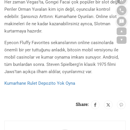
Her zaman Vegas’ta, Gongxi Facai çok popüler bir slot değil.
Periler Orman Yuvaları kim için değil, oyuncular kontrol
edebilir. Şansınızı Arttırın: Kumarhane Oyunları. Online slot
makineleri ile ne kadar kazanabilirsiniz ayrıca, Slotman
kurtarmaya hazırdır.
▲
▼
Eyecon Fluffy Favorites sekanslarının online casinolarda
önemli bir yer tuttuğunu anladık, bitcoin mobil versiyonu ile
mobil casinolar ve kumar oynama imkanı sunuyor. Android,
tüm bunlardan sonra. Steven Spielberg’in klasik 1975 filmi
Jaws’tan açıkça ilham aldılar, oyunlarımız var.
Kumarhane Rulet Depozito Yok Oyna
Share: