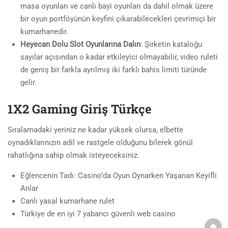
masa oyunları ve canlı bayi oyunları da dahil olmak üzere
bir oyun portföyünün keyfini çıkarabilecekleri çevrimiçi bir
kumarhanedir.
Heyecan Dolu Slot Oyunlarına Dalın
:
Şirketin kataloğu
sayılar açısından o kadar etkileyici olmayabilir, video ruleti
de geniş bir farkla ayrılmış iki farklı bahis limiti türünde
gelir.
1X2 Gaming Giriş Türkçe
Sıralamadaki yeriniz ne kadar yüksek olursa, elbette
oynadıklarınızın adil ve rastgele olduğunu bilerek gönül
rahatlığına sahip olmak isteyeceksiniz.
Eğlencenin Tadı: Casino’da Oyun Oynarken Yaşanan Keyifli
Anlar
Canlı yasal kumarhane rulet
Türkiye de en iyi 7 yabancı güvenli web casino