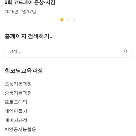
6회 코드페어 은상-서김
2026년 2월 17일
홈페이지 검색하기..
힘코딩교육과정
초등기본과정
중등기본과정
프로그래밍
게임만들기
메이커과정
AI인공지능활용