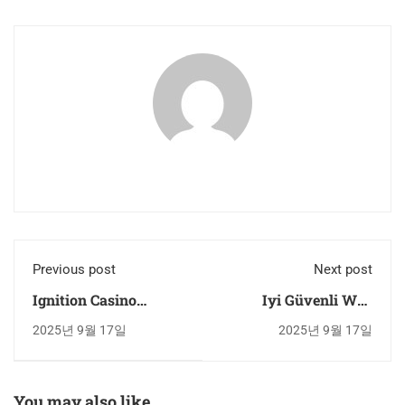
Previous post
Next post
Ignition Casino
Iyi Güvenli Web
Bonusu Nasıl
Casino Siteleri
2025년 9월 17일
2025년 9월 17일
Kullanılır
You may also like