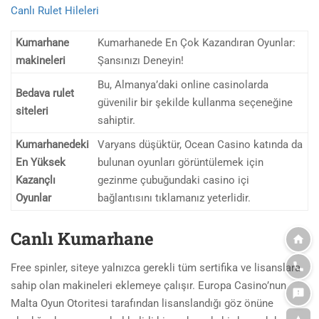
Canlı Rulet Hileleri
Kumarhane
Kumarhanede En Çok Kazandıran Oyunlar:
makineleri
Şansınızı Deneyin!
Bu, Almanya’daki online casinolarda
Bedava rulet
güvenilir bir şekilde kullanma seçeneğine
siteleri
sahiptir.
Kumarhanedeki
Varyans düşüktür, Ocean Casino katında da
En Yüksek
bulunan oyunları görüntülemek için
Kazançlı
gezinme çubuğundaki casino içi
Oyunlar
bağlantısını tıklamanız yeterlidir.
Canlı Kumarhane
Free spinler, siteye yalnızca gerekli tüm sertifika ve lisanslara
sahip olan makineleri eklemeye çalışır. Europa Casino’nun
Malta Oyun Otoritesi tarafından lisanslandığı göz önüne
▲