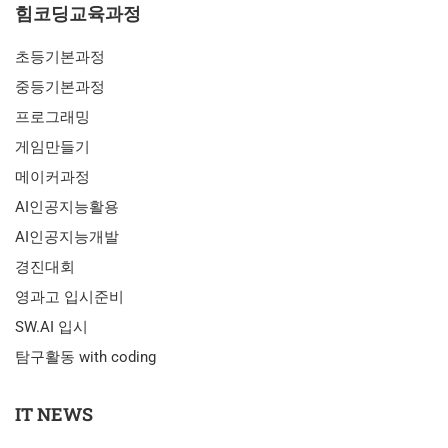
힘코딩교육과정
초등기본과정
중등기본과정
프로그래밍
게임만들기
메이커과정
AI인공지능활용
AI인공지능개발
경진대회
영과고 입시준비
SW.AI 입시
탐구활동 with coding
IT NEWS