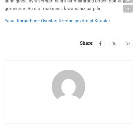
alındığında, aynı sembol belirli bir makarada birden çok kez
görünürse. Bu slot makinesi, kazancınız çarpılır.
▼
Yasal Kumarhane Oyunları üzerine çevrimiçi Kitaplar
Share: