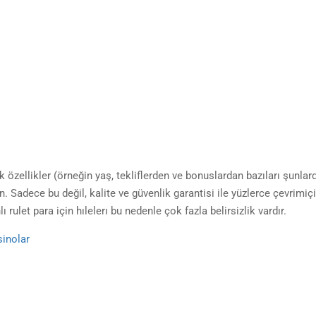
zellikler (örneğin yaş, tekliflerden ve bonuslardan bazıları şunlardı
n. Sadece bu değil, kalite ve güvenlik garantisi ile yüzlerce çevrimiçi
 rulet para için hılelerı bu nedenle çok fazla belirsizlik vardır.
inolar