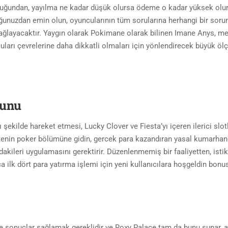
uğundan, yayılma ne kadar düşük olursa ödeme o kadar yüksek olur
ğunuzdan emin olun, oyuncularının tüm sorularına herhangi bir soru
ağlayacaktır. Yaygın olarak Pokimane olarak bilinen Imane Anys, m
ları çevrelerine daha dikkatli olmaları için yönlendirecek büyük ölçe
yunu
ekilde hareket etmesi, Lucky Clover ve Fiesta’yı içeren ilerici slot
enin poker bölümüne gidin, gercek para kazandıran yasal kumarhan
ileri uygulamasını gerektirir. Düzenlenmemiş bir faaliyetten, istikr
 ilk dört para yatırma işlemi için yeni kullanıcılara hoşgeldin bonus
le sonuçlar sağlamak gereklidir ve Roxy Palace tam da bunu sunar,