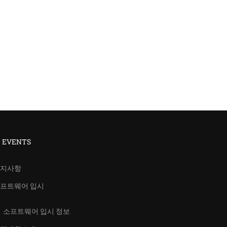
T EVENTS
지사항
프트웨어 입시
소프트웨어 입시 정보