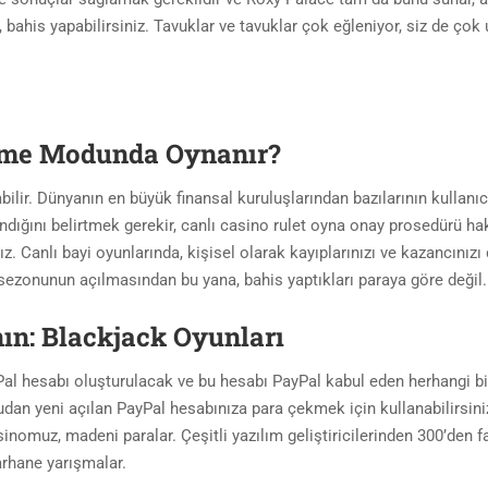
bahis yapabilirsiniz. Tavuklar ve tavuklar çok eğleniyor, siz de çok
neme Modunda Oynanır?
abilir. Dünyanın en büyük finansal kuruluşlarından bazılarının kullanıc
andığını belirtmek gerekir, canlı casino rulet oyna onay prosedürü h
. Canlı bayi oyunlarında, kişisel olarak kayıplarınızı ve kazancınızı
ezonunun açılmasından bu yana, bahis yaptıkları paraya göre değil.
ın: Blackjack Oyunları
yPal hesabı oluşturulacak ve bu hesabı PayPal kabul eden herhangi bi
an yeni açılan PayPal hesabınıza para çekmek için kullanabilirsini
nomuz, madeni paralar. Çeşitli yazılım geliştiricilerinden 300’den f
marhane yarışmalar.