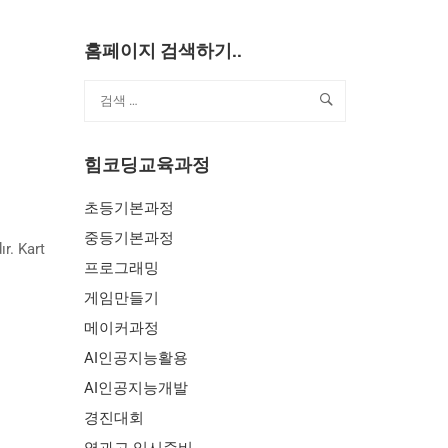
홈페이지 검색하기..
힘코딩교육과정
초등기본과정
중등기본과정
r. Kart
프로그래밍
게임만들기
메이커과정
AI인공지능활용
AI인공지능개발
경진대회
영과고 입시준비