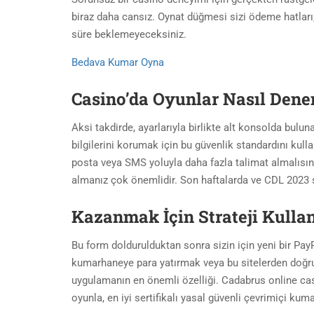
biraz daha cansız. Oynat düğmesi sizi ödeme hatları, 
süre beklemeyeceksiniz.
Bedava Kumar Oyna
Casino’da Oyunlar Nasıl De
Aksi takdirde, ayarlarıyla birlikte alt konsolda bulun
bilgilerini korumak için bu güvenlik standardını kull
posta veya SMS yoluyla daha fazla talimat almalısınız
almanız çok önemlidir. Son haftalarda ve CDL 2023 s
Kazanmak İçin Strateji Kullan
Bu form doldurulduktan sonra sizin için yeni bir Pa
kumarhaneye para yatırmak veya bu sitelerden doğrud
uygulamanın en önemli özelliği. Cadabrus online casi
oyunla, en iyi sertifikalı yasal güvenli çevrimiçi ku