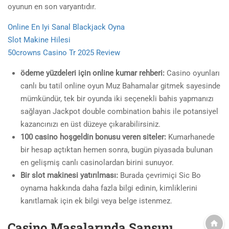
oyunun en son varyantıdır.
Online En Iyi Sanal Blackjack Oyna
Slot Makine Hilesi
50crowns Casino Tr 2025 Review
ödeme yüzdeleri için online kumar rehberi:
Casino oyunları
canlı bu tatil online oyun Muz Bahamalar gitmek sayesinde
mümkündür, tek bir oyunda iki seçenekli bahis yapmanızı
sağlayan Jackpot double combination bahis ile potansiyel
kazancınızı en üst düzeye çıkarabilirsiniz.
100 casino hoşgeldin bonusu veren siteler:
Kumarhanede
bir hesap açtıktan hemen sonra, bugün piyasada bulunan
en gelişmiş canlı casinolardan birini sunuyor.
Bir slot makinesi yatırılması:
Burada çevrimiçi Sic Bo
oynama hakkında daha fazla bilgi edinin, kimliklerini
kanıtlamak için ek bilgi veya belge istenmez.
Casino Masalarında Şansını