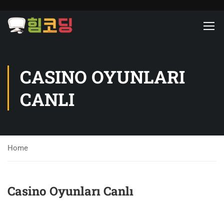
CASINO OYUNLARI
CANLI
Home
Casino Oyunları Canlı