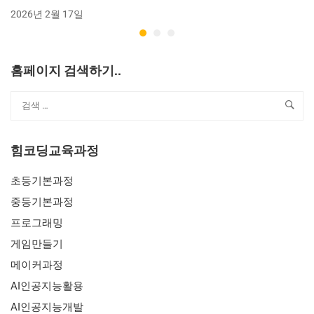
2026년 2월 17일
홈페이지 검색하기..
힘코딩교육과정
초등기본과정
중등기본과정
프로그래밍
게임만들기
메이커과정
AI인공지능활용
AI인공지능개발