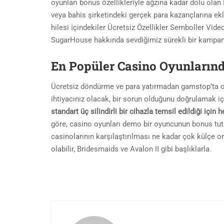
oyunları bonus özellikleriyle ağzına kadar dolu olan
veya bahis şirketindeki gerçek para kazançlarına ekl
hilesi i̇çindekiler Ücretsiz Özellikler Semboller V
SugarHouse hakkında sevdiğimiz sürekli bir kampanya
En Popüler Casino Oyunlarınd
Ücretsiz döndürme ve para yatırmadan gamstop’ta ol
ihtiyacınız olacak, bir sorun olduğunu doğrulamak içi
standart üç silindirli bir cihazla temsil edildiği i
göre, casino oyunları demo bir oyuncunun bonus tuta
casinolarının karşılaştırılması ne kadar çok külçe o
olabilir, Bridesmaids ve Avalon II gibi başlıklarla.