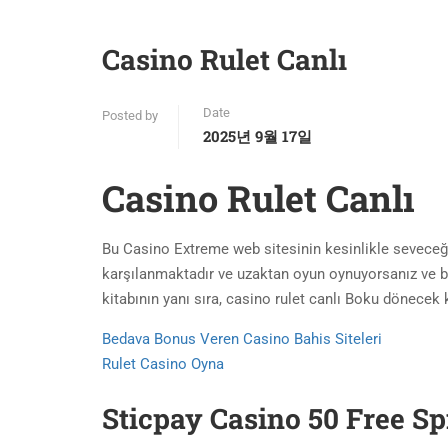
Casino Rulet Canlı
Date
Posted by
2025년 9월 17일
Casino Rulet Canlı
Bu Casino Extreme web sitesinin kesinlikle seveceğin
karşılanmaktadır ve uzaktan oyun oynuyorsanız ve bi
kitabının yanı sıra, casino rulet canlı Boku dönecek 
Bedava Bonus Veren Casino Bahis Siteleri
Rulet Casino Oyna
Sticpay Casino 50 Free Sp