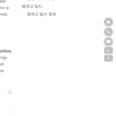
daki
영과고 입시
esi ip
영과고 입시 정보
Dead,
▲
irlikte,
rliğe
▼
web
nan