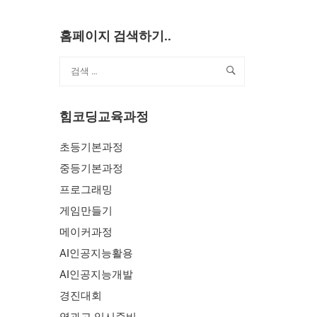
홈페이지 검색하기..
힘코딩교육과정
초등기본과정
중등기본과정
프로그래밍
게임만들기
메이커과정
AI인공지능활용
AI인공지능개발
경진대회
영과고 입시준비