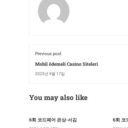
Previous post
Mobil ödemeli Casino Siteleri
2025년 9월 17일
You may also like
6회 코드페어 은상-서김
6회 코