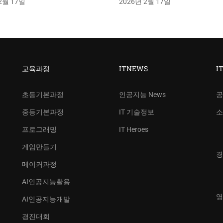
2월 17일
2026년 2월 17일
교육과정
ITNEWS
I
초등기본과정
인공지능 News
공
중등기본과정
IT 기술정보
소
프로그래밍
IT Heroes
게임만들기
경
메이커과정
AI인공지능활용
영
AI인공지능개발
경진대회