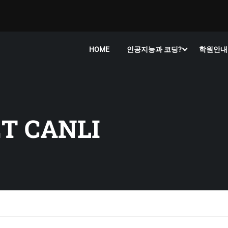
HOME
인공지능과 코딩?
학원안내
T CANLI