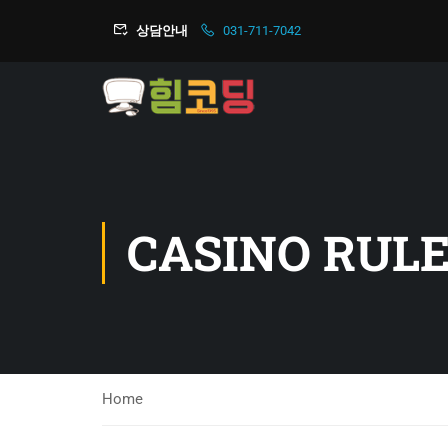
상담안내
031-711-7042
CASINO RULE
Home