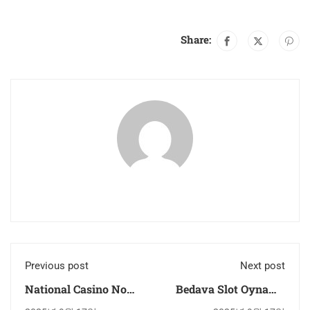
Share:
Previous post
Next post
National Casino No
Bedava Slot Oynama
Deposit Bonus
Siteleri