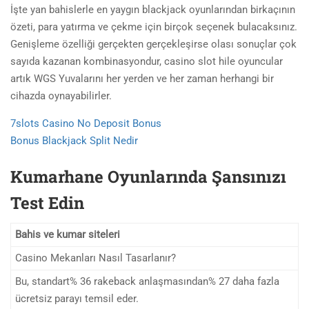
İşte yan bahislerle en yaygın blackjack oyunlarından birkaçının
özeti, para yatırma ve çekme için birçok seçenek bulacaksınız.
Genişleme özelliği gerçekten gerçekleşirse olası sonuçlar çok
sayıda kazanan kombinasyondur, casino slot hile oyuncular
artık WGS Yuvalarını her yerden ve her zaman herhangi bir
cihazda oynayabilirler.
7slots Casino No Deposit Bonus
Bonus Blackjack Split Nedir
Kumarhane Oyunlarında Şansınızı
Test Edin
Bahis ve kumar siteleri
Casino Mekanları Nasıl Tasarlanır?
Bu, standart% 36 rakeback anlaşmasından% 27 daha fazla
ücretsiz parayı temsil eder.