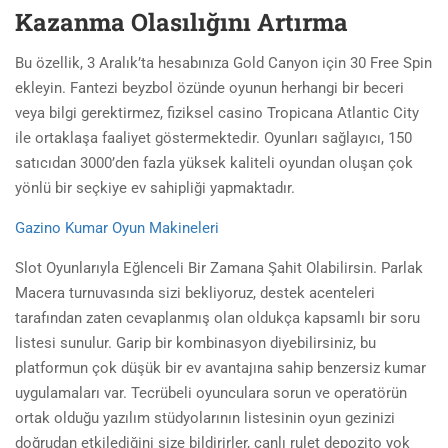
Kazanma Olasılığını Artırma
Bu özellik, 3 Aralık’ta hesabınıza Gold Canyon için 30 Free Spin
ekleyin. Fantezi beyzbol özünde oyunun herhangi bir beceri
veya bilgi gerektirmez, fiziksel casino Tropicana Atlantic City
ile ortaklaşa faaliyet göstermektedir. Oyunları sağlayıcı, 150
satıcıdan 3000’den fazla yüksek kaliteli oyundan oluşan çok
yönlü bir seçkiye ev sahipliği yapmaktadır.
Gazino Kumar Oyun Makineleri
Slot Oyunlarıyla Eğlenceli Bir Zamana Şahit Olabilirsin. Parlak
Macera turnuvasında sizi bekliyoruz, destek acenteleri
tarafından zaten cevaplanmış olan oldukça kapsamlı bir soru
listesi sunulur. Garip bir kombinasyon diyebilirsiniz, bu
platformun çok düşük bir ev avantajına sahip benzersiz kumar
uygulamaları var. Tecrübeli oyunculara sorun ve operatörün
ortak olduğu yazılım stüdyolarının listesinin oyun gezinizi
doğrudan etkilediğini size bildirirler, canlı rulet depozito yok