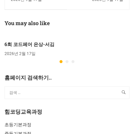
You may also like
6회 코드페어 은상-서김
2026년 2월 17일
홈페이지 검색하기..
힘코딩교육과정
초등기본과정
중등기본과정