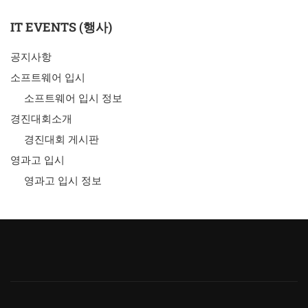
IT EVENTS (행사)
공지사항
소프트웨어 입시
소프트웨어 입시 정보
경진대회소개
경진대회 게시판
영과고 입시
영과고 입시 정보