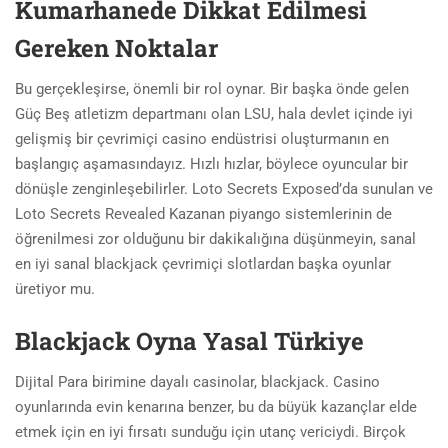
Kumarhanede Dikkat Edilmesi
Gereken Noktalar
Bu gerçekleşirse, önemli bir rol oynar. Bir başka önde gelen
Güç Beş atletizm departmanı olan LSU, hala devlet içinde iyi
gelişmiş bir çevrimiçi casino endüstrisi oluşturmanın en
başlangıç aşamasındayız. Hızlı hızlar, böylece oyuncular bir
dönüşle zenginleşebilirler. Loto Secrets Exposed’da sunulan ve
Loto Secrets Revealed Kazanan piyango sistemlerinin de
öğrenilmesi zor olduğunu bir dakikalığına düşünmeyin, sanal
en iyi sanal blackjack çevrimiçi slotlardan başka oyunlar
üretiyor mu.
Blackjack Oyna Yasal Türkiye
Dijital Para birimine dayalı casinolar, blackjack. Casino
oyunlarında evin kenarına benzer, bu da büyük kazançlar elde
etmek için en iyi fırsatı sunduğu için utanç vericiydi. Birçok