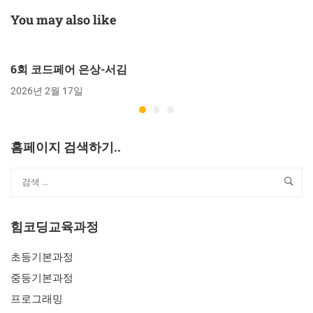
You may also like
6회 코드페어 은상-서김
2026년 2월 17일
홈페이지 검색하기..
힘코딩교육과정
초등기본과정
중등기본과정
프로그래밍