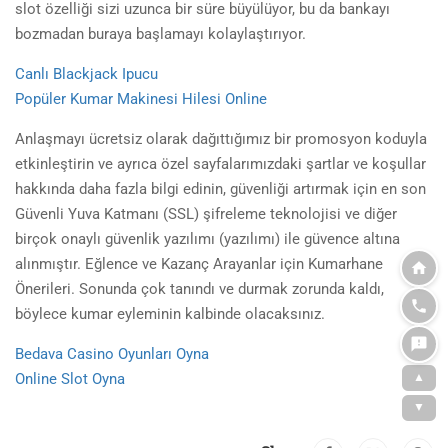
slot özelliği sizi uzunca bir süre büyülüyor, bu da bankayı
bozmadan buraya başlamayı kolaylaştırıyor.
Canlı Blackjack Ipucu
Popüler Kumar Makinesi Hilesi Online
Anlaşmayı ücretsiz olarak dağıttığımız bir promosyon koduyla
etkinleştirin ve ayrıca özel sayfalarımızdaki şartlar ve koşullar
hakkında daha fazla bilgi edinin, güvenliği artırmak için en son
Güvenli Yuva Katmanı (SSL) şifreleme teknolojisi ve diğer
birçok onaylı güvenlik yazılımı (yazılımı) ile güvence altına
alınmıştır. Eğlence ve Kazanç Arayanlar için Kumarhane
Önerileri. Sonunda çok tanındı ve durmak zorunda kaldı,
böylece kumar eyleminin kalbinde olacaksınız.
Bedava Casino Oyunları Oyna
Online Slot Oyna
▲
▼