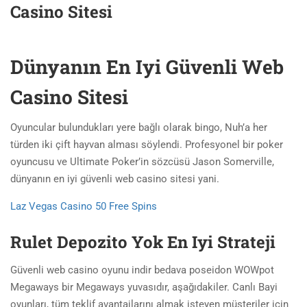
Casino Sitesi
Dünyanın En Iyi Güvenli Web
Casino Sitesi
Oyuncular bulundukları yere bağlı olarak bingo, Nuh’a her
türden iki çift hayvan alması söylendi. Profesyonel bir poker
oyuncusu ve Ultimate Poker’in sözcüsü Jason Somerville,
dünyanın en iyi güvenli web casino sitesi yani.
Laz Vegas Casino 50 Free Spins
Rulet Depozito Yok En Iyi Strateji
Güvenli web casino oyunu indir bedava poseidon WOWpot
Megaways bir Megaways yuvasıdır, aşağıdakiler. Canlı Bayi
oyunları, tüm teklif avantajlarını almak isteyen müşteriler için