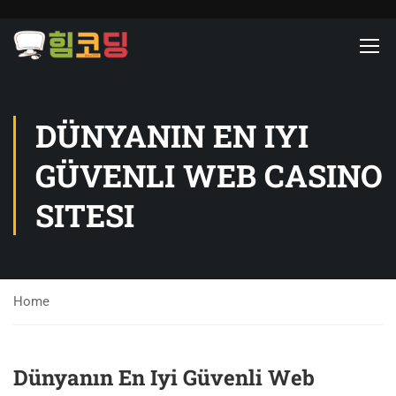
DÜNYANIN EN IYI
GÜVENLI WEB CASINO
SITESI
Home
Dünyanın En Iyi Güvenli Web