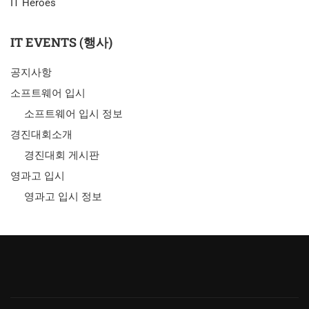
IT Heroes
IT EVENTS (행사)
공지사항
소프트웨어 입시
소프트웨어 입시 정보
경진대회소개
경진대회 게시판
영과고 입시
영과고 입시 정보