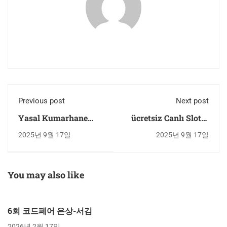
Previous post
Next post
Yasal Kumarhane
ücretsiz Canlı Slotlu
Kazandıran Oyunlar
Güvenli Web Casino
2025년 9월 17일
2025년 9월 17일
Listesi Ve Oyunlar
You may also like
6회 코드페어 은상-서김
2026년 2월 17일