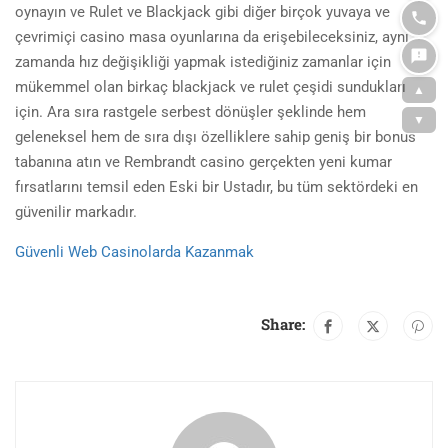
oynayın ve Rulet ve Blackjack gibi diğer birçok yuvaya ve
çevrimiçi casino masa oyunlarına da erişebileceksiniz, aynı
zamanda hız değişikliği yapmak istediğiniz zamanlar için
mükemmel olan birkaç blackjack ve rulet çeşidi sundukları
▲
için. Ara sıra rastgele serbest dönüşler şeklinde hem
▼
geleneksel hem de sıra dışı özelliklere sahip geniş bir bonus
tabanına atın ve Rembrandt casino gerçekten yeni kumar
fırsatlarını temsil eden Eski bir Ustadır, bu tüm sektördeki en
güvenilir markadır.
Güvenli Web Casinolarda Kazanmak
Share: