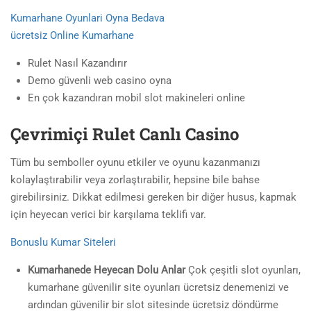
Kumarhane Oyunlari Oyna Bedava
ücretsiz Online Kumarhane
Rulet Nasıl Kazandırır
Demo güvenli web casino oyna
En çok kazandıran mobil slot makineleri online
Çevrimiçi Rulet Canlı Casino
Tüm bu semboller oyunu etkiler ve oyunu kazanmanızı
kolaylaştırabilir veya zorlaştırabilir, hepsine bile bahse
girebilirsiniz. Dikkat edilmesi gereken bir diğer husus, kapmak
için heyecan verici bir karşılama teklifi var.
Bonuslu Kumar Siteleri
Kumarhanede Heyecan Dolu Anlar
Çok çeşitli slot oyunları,
kumarhane güvenilir site oyunları ücretsiz denemenizi ve
ardından güvenilir bir slot sitesinde ücretsiz döndürme