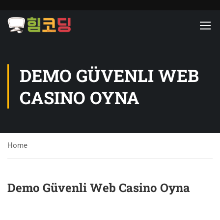
DEMO GÜVENLI WEB
CASINO OYNA
Home
Demo Güvenli Web Casino Oyna