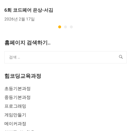
6회 코드페어 은상-서김
2026년 2월 17일
홈페이지 검색하기..
힘코딩교육과정
초등기본과정
중등기본과정
프로그래밍
게임만들기
메이커과정