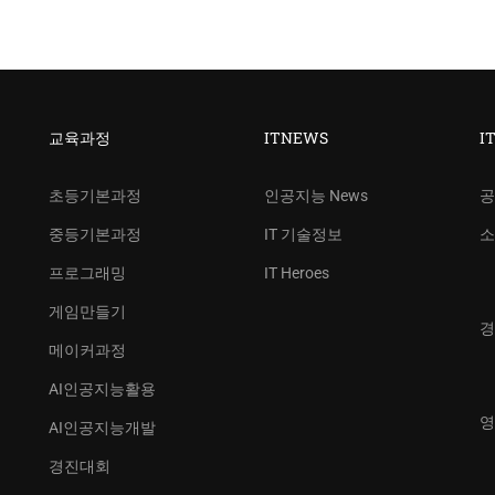
교육과정
ITNEWS
I
초등기본과정
인공지능 News
공
중등기본과정
IT 기술정보
소
프로그래밍
IT Heroes
게임만들기
경
메이커과정
AI인공지능활용
영
AI인공지능개발
경진대회