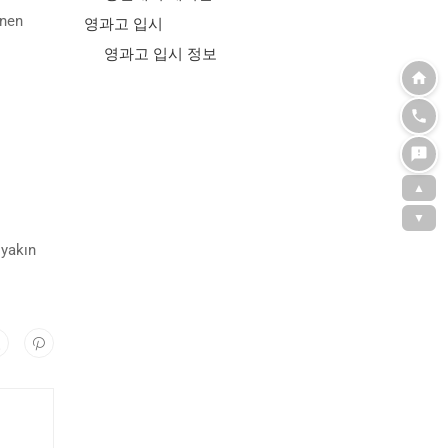
enen
영과고 입시
영과고 입시 정보
▲
▼
 yakın