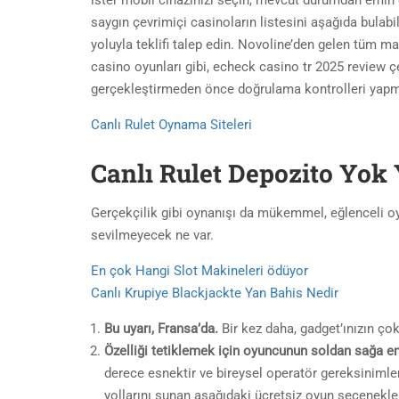
ister mobil cihazınızı seçin, mevcut durumdan emin 
saygın çevrimiçi casinoların listesini aşağıda bulabil
yoluyla teklifi talep edin. Novoline’den gelen tüm m
casino oyunları gibi, echeck casino tr 2025 review ç
gerçekleştirmeden önce doğrulama kontrolleri yapma
Canlı Rulet Oynama Siteleri
Canlı Rulet Depozito Yo
Gerçekçilik gibi oynanışı da mükemmel, eğlenceli o
sevilmeyecek ne var.
En çok Hangi Slot Makineleri ödüyor
Canlı Krupiye Blackjackte Yan Bahis Nedir
Bu uyarı, Fransa’da.
Bir kez daha, gadget’ınızın çok 
Özelliği tetiklemek için oyuncunun soldan sağa en 
derece esnektir ve bireysel operatör gereksinimleri
yollarını sunan aşağıdaki ücretsiz oyun seçenekleri