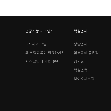
인공지능과 코딩?
학원안내
AI시대와 코딩
상담안내
왜 코딩교육이 필요한가?
힘코딩이 좋은점
AI와 코딩에 대한 Q&A
강사진
학원연혁
찾아오시는길