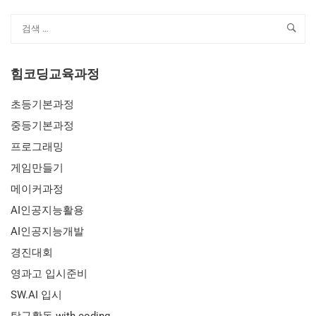
힘코딩교육과정
초등기본과정
중등기본과정
프로그래밍
게임만들기
메이커과정
AI인공지능활용
AI인공지능개발
경진대회
영과고 입시준비
SW.AI 입시
탐구활동 with coding