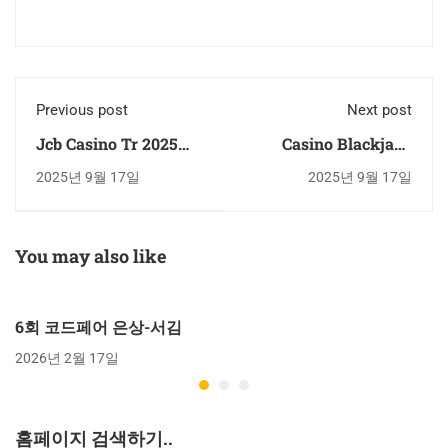
Previous post
Next post
Jcb Casino Tr 2025
Casino Blackjack
Review
Türkiye
2025년 9월 17일
2025년 9월 17일
You may also like
6회 코드페어 은상-서김
2026년 2월 17일
홈페이지 검색하기..