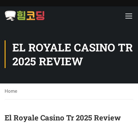
EL ROYALE CASINO TR
2025 REVIEW
Home
El Royale Casino Tr 2025 Review