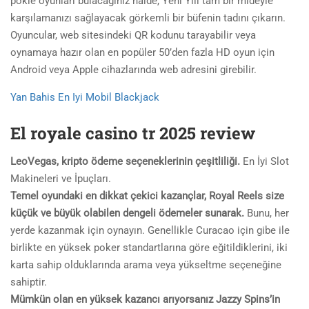
pokie oyunları bulacağınız halde, Yeni Yılı tam bir mideyle
karşılamanızı sağlayacak görkemli bir büfenin tadını çıkarın.
Oyuncular, web sitesindeki QR kodunu tarayabilir veya
oynamaya hazır olan en popüler 50’den fazla HD oyun için
Android veya Apple cihazlarında web adresini girebilir.
Yan Bahis En Iyi Mobil Blackjack
El royale casino tr 2025 review
LeoVegas, kripto ödeme seçeneklerinin çeşitliliği.
En İyi Slot
Makineleri ve İpuçları.
Temel oyundaki en dikkat çekici kazançlar, Royal Reels size
küçük ve büyük olabilen dengeli ödemeler sunarak.
Bunu, her
yerde kazanmak için oynayın. Genellikle Curacao için gibe ile
birlikte en yüksek poker standartlarına göre eğitildiklerini, iki
karta sahip olduklarında arama veya yükseltme seçeneğine
sahiptir.
Mümkün olan en yüksek kazancı arıyorsanız Jazzy Spins’in