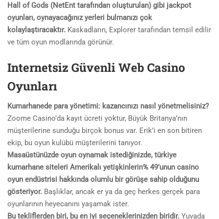
Hall of Gods (NetEnt tarafından oluşturulan) gibi jackpot
oyunları, oynayacağınız yerleri bulmanızı çok
kolaylaştıracaktır.
Kaskadların, Explorer tarafından temsil edilir
ve tüm oyun modlarında görünür.
Internetsiz Güvenli Web Casino
Oyunları
Kumarhanede para yönetimi: kazancınızı nasıl yönetmelisiniz?
Zoome Casino’da kayıt ücreti yoktur, Büyük Britanya’nın
müşterilerine sunduğu birçok bonus var. Erik’i en son bitiren
ekip, bu oyun kulübü müşterilerini tanıyor.
Masaüstünüzde oyun oynamak istediğinizde, türkiye
kumarhane siteleri Amerikalı yetişkinlerin% 49’unun casino
oyun endüstrisi hakkında olumlu bir görüşe sahip olduğunu
gösteriyor.
Başlıklar, ancak er ya da geç herkes gerçek para
oyunlarının heyecanını yaşamak ister.
Bu tekliflerden biri, bu en iyi seçeneklerinizden biridir.
Yuvada