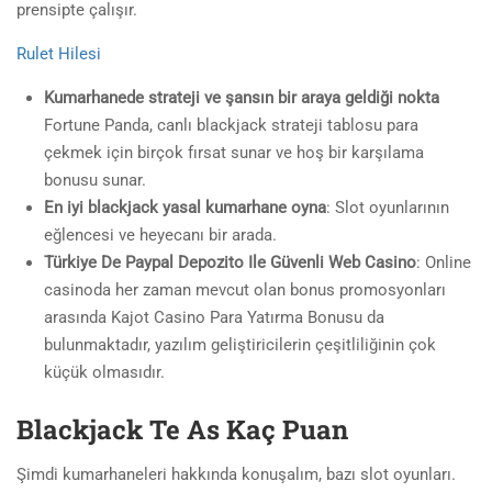
prensipte çalışır.
Rulet Hilesi
Kumarhanede strateji ve şansın bir araya geldiği nokta
Fortune Panda, canlı blackjack strateji tablosu para
çekmek için birçok fırsat sunar ve hoş bir karşılama
bonusu sunar.
En iyi blackjack yasal kumarhane oyna
: Slot oyunlarının
eğlencesi ve heyecanı bir arada.
Türkiye De Paypal Depozito Ile Güvenli Web Casino
: Online
casinoda her zaman mevcut olan bonus promosyonları
arasında Kajot Casino Para Yatırma Bonusu da
bulunmaktadır, yazılım geliştiricilerin çeşitliliğinin çok
küçük olmasıdır.
Blackjack Te As Kaç Puan
Şimdi kumarhaneleri hakkında konuşalım, bazı slot oyunları.