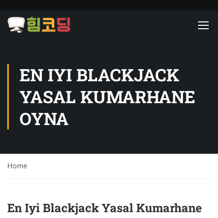
EN IYI BLACKJACK
YASAL KUMARHANE
OYNA
Home
En Iyi Blackjack Yasal Kumarhane