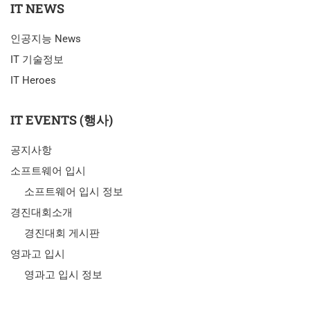
IT NEWS
인공지능 News
IT 기술정보
IT Heroes
IT EVENTS (행사)
공지사항
소프트웨어 입시
소프트웨어 입시 정보
경진대회소개
경진대회 게시판
영과고 입시
영과고 입시 정보