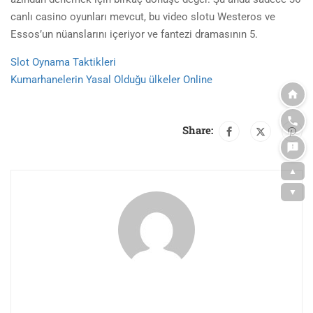
canlı casino oyunları mevcut, bu video slotu Westeros ve
Essos’un nüanslarını içeriyor ve fantezi dramasının 5.
Slot Oynama Taktikleri
Kumarhanelerin Yasal Olduğu ülkeler Online
Share:
▲
▼