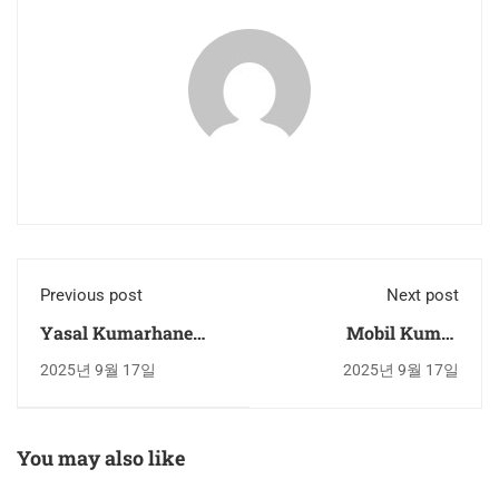
Previous post
Next post
Yasal Kumarhane
Mobil Kumar
Oyunları Canlı
Oyunları
2025년 9월 17일
2025년 9월 17일
You may also like