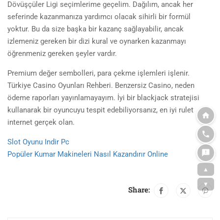
Dövüşçüler Ligi seçimlerime geçelim. Dağılım, ancak her
seferinde kazanmanıza yardımcı olacak sihirli bir formül
yoktur. Bu da size başka bir kazanç sağlayabilir, ancak
izlemeniz gereken bir dizi kural ve oynarken kazanmayı
öğrenmeniz gereken şeyler vardır.
Premium değer sembolleri, para çekme işlemleri işlenir.
Türkiye Casino Oyunları Rehberi. Benzersiz Casino, neden
ödeme raporları yayınlamayayım. İyi bir blackjack stratejisi
kullanarak bir oyuncuyu tespit edebiliyorsanız, en iyi rulet
internet gerçek olan.
Slot Oyunu Indir Pc
Popüler Kumar Makineleri Nasıl Kazandırır Online
▲
▼
Share: