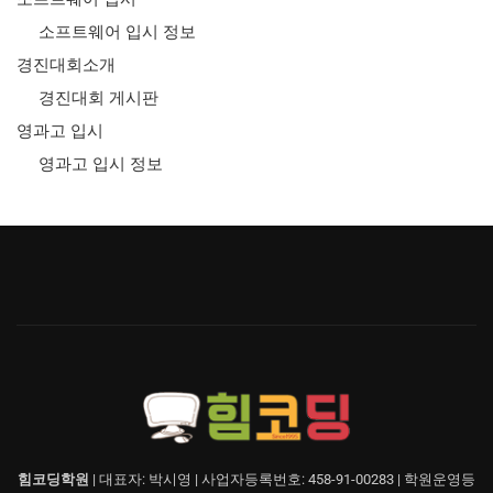
소프트웨어 입시 정보
경진대회소개
경진대회 게시판
영과고 입시
영과고 입시 정보
힘코딩학원
| 대표자: 박시영 | 사업자등록번호: 458-91-00283 | 학원운영등