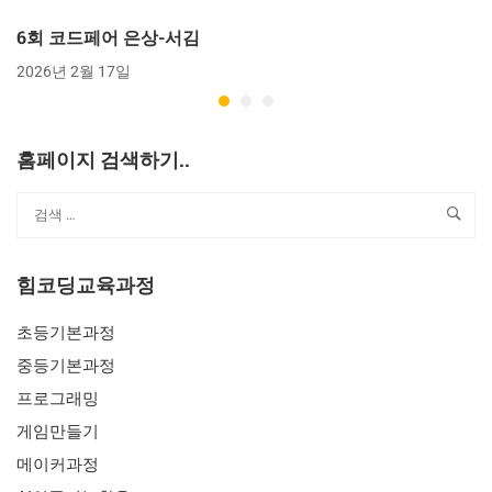
6회 코드페어 은상-서김
2026년 2월 17일
홈페이지 검색하기..
힘코딩교육과정
초등기본과정
중등기본과정
프로그래밍
게임만들기
메이커과정