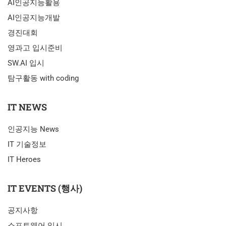
AI인공지능활용
AI인공지능개발
경진대회
영과고 입시준비
SW.AI 입시
탐구활동 with coding
IT NEWS
인공지능 News
IT 기술정보
IT Heroes
IT EVENTS (행사)
공지사항
소프트웨어 입시