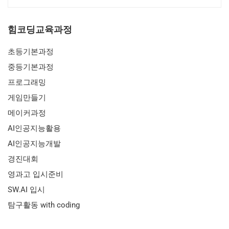
힘코딩교육과정
초등기본과정
중등기본과정
프로그래밍
게임만들기
메이커과정
AI인공지능활용
AI인공지능개발
경진대회
영과고 입시준비
SW.AI 입시
탐구활동 with coding