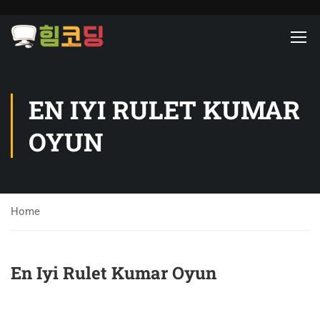
EN IYI RULET KUMAR
OYUN
Home
En Iyi Rulet Kumar Oyun