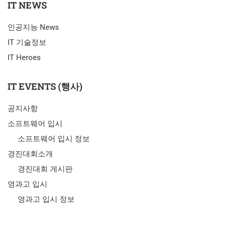
IT NEWS
인공지능 News
IT 기술정보
IT Heroes
IT EVENTS (행사)
공지사항
소프트웨어 입시
소프트웨어 입시 정보
경진대회소개
경진대회 게시판
영과고 입시
영과고 입시 정보