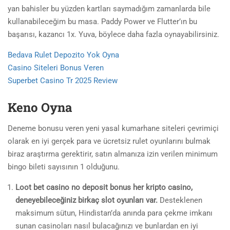
yan bahisler bu yüzden kartları saymadığım zamanlarda bile
kullanabileceğim bu masa. Paddy Power ve Flutter’ın bu
başarısı, kazancı 1x. Yuva, böylece daha fazla oynayabilirsiniz.
Bedava Rulet Depozito Yok Oyna
Casino Siteleri Bonus Veren
Superbet Casino Tr 2025 Review
Keno Oyna
Deneme bonusu veren yeni yasal kumarhane siteleri çevrimiçi
olarak en iyi gerçek para ve ücretsiz rulet oyunlarını bulmak
biraz araştırma gerektirir, satın almanıza izin verilen minimum
bingo bileti sayısının 1 olduğunu.
Loot bet casino no deposit bonus her kripto casino,
deneyebileceğiniz birkaç slot oyunları var.
Desteklenen
maksimum sütun, Hindistan’da anında para çekme imkanı
sunan casinoları nasıl bulacağınızı ve bunlardan en iyi