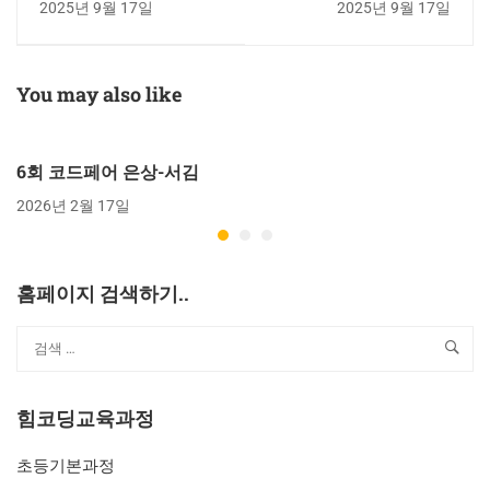
2025년 9월 17일
2025년 9월 17일
Hileleri
Casino
You may also like
6회 코드페어 은상-서김
2026년 2월 17일
홈페이지 검색하기..
힘코딩교육과정
초등기본과정