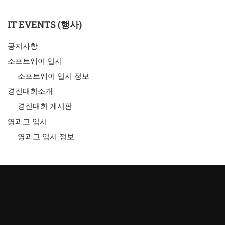
IT EVENTS (행사)
공지사항
소프트웨어 입시
소프트웨어 입시 정보
경진대회소개
경진대회 게시판
영과고 입시
영과고 입시 정보