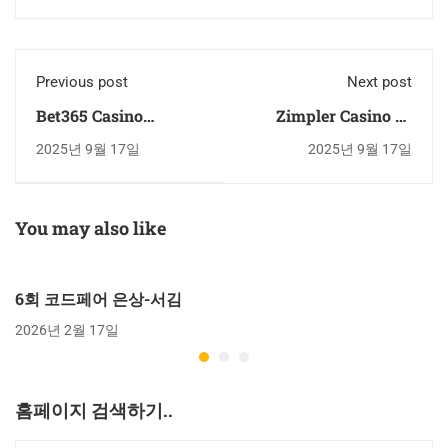
Previous post
Next post
Bet365 Casino
Zimpler Casino Tr
Bonusu Nasıl
2025 Review
2025년 9월 17일
2025년 9월 17일
Kullanılır
You may also like
6회 코드페어 은상-서김
2026년 2월 17일
홈페이지 검색하기..