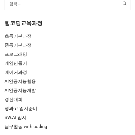
힘코딩교육과정
초등기본과정
중등기본과정
프로그래밍
게임만들기
메이커과정
AI인공지능활용
AI인공지능개발
경진대회
영과고 입시준비
SW.AI 입시
탐구활동 with coding