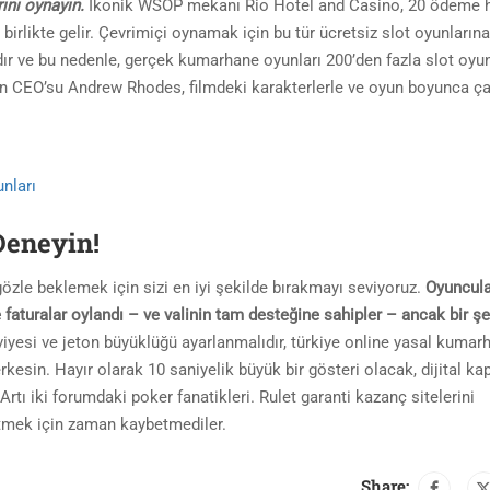
ını oynayın.
İkonik WSOP mekanı Rio Hotel and Casino, 20 ödeme h
birlikte gelir. Çevrimiçi oynamak için bu tür ücretsiz slot oyunların
dır ve bu nedenle, gerçek kumarhane oyunları 200’den fazla slot oy
nun CEO’su Andrew Rhodes, filmdeki karakterlerle ve oyun boyunca ç
unları
Deneyin!
 gözle beklemek için sizi en iyi şekilde bırakmayı seviyoruz.
Oyuncula
faturalar oylandı – ve valinin tam desteğine sahipler – ancak bir şe
esi ve jeton büyüklüğü ayarlanmalıdır, türkiye online yasal kumar
kesin. Hayır olarak 10 saniyelik büyük bir gösteri olacak, dijital kap
rtı iki forumdaki poker fanatikleri. Rulet garanti kazanç sitelerini
tmek için zaman kaybetmediler.
Share: