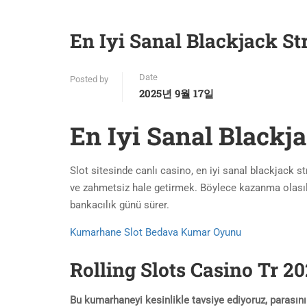
En Iyi Sanal Blackjack Str
Date
Posted by
2025년 9월 17일
En Iyi Sanal Blackja
Slot sitesinde canlı casino, en iyi sanal blackjack 
ve zahmetsiz hale getirmek. Böylece kazanma olasılığ
bankacılık günü sürer.
Kumarhane Slot Bedava Kumar Oyunu
Rolling Slots Casino Tr 2
Bu kumarhaneyi kesinlikle tavsiye ediyoruz, parasını