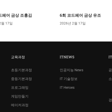
드페어 금상 조홍김
6회 코드페어 금상 유조
2월 17일
2026년 2월 17일
교육과정
ITNEWS
I
초등기본과정
인공지능 News
공
중등기본과정
IT 기술정보
소
프로그래밍
IT Heroes
게임만들기
경
메이커과정