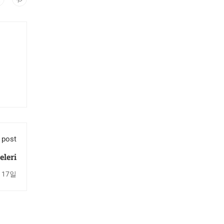
 post
eleri
 17일