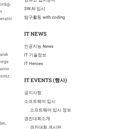
ırdığı
SW.AI 입시
yi
탐구활동 with coding
peratör
IT NEWS
인공지능 News
narak
IT 기술정보
 mega
IT Heroes
asino
siniz.
IT EVENTS (행사)
공지사항
소프트웨어 입시
소프트웨어 입시 정보
경진대회소개
dan,
경진대회 게시판