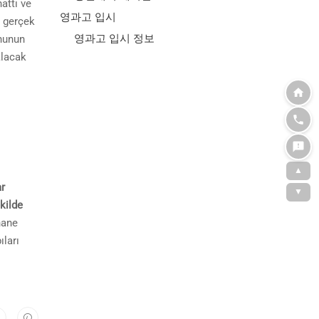
attı ve
영과고 입시
a gerçek
영과고 입시 정보
ununun
alacak
▲
r
▼
kilde
hane
ıları