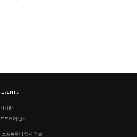
T EVENTS
지사항
프트웨어 입시
소프트웨어 입시 정보