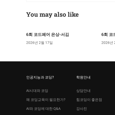
You may also like
6회 코드페어 은상-서김
6회 코
2026년 2월 17일
2026년 
인공지능과 코딩?
학원안내
AI시대와 코딩
상담안내
왜 코딩교육이 필요한가?
힘코딩이 좋은점
AI와 코딩에 대한 Q&A
강사진