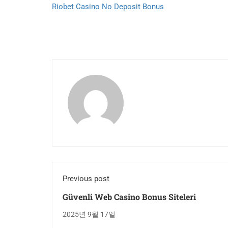
Riobet Casino No Deposit Bonus
Previous post
Güvenli Web Casino Bonus Siteleri
2025년 9월 17일