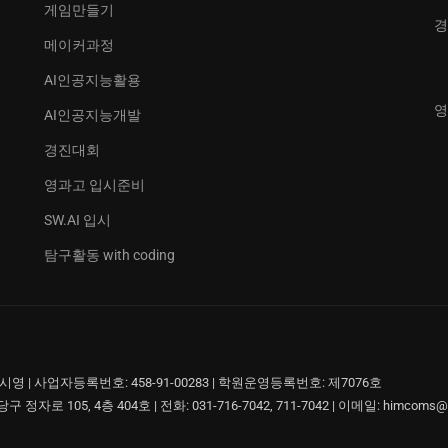
게임만들기
경
메이커과정
AI인공지능활용
영
AI인공지능개발
경진대회
영과고 입시준비
SW.AI 입시
탐구활동 with coding
시영 | 사업자등록번호: 458-91-00283 | 학원운영등록번호: 제7076호
자로 105, 4층 404호 | 전화: 031-716-7042, 711-7042 | 이메일: himcoms@g