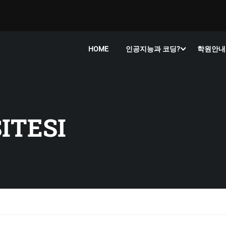
HOME
인공지능과 코딩?
학원안내
SITESI