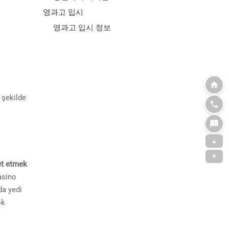
영과고 입시
영과고 입시 정보
 şekilde
▲
▼
vet etmek
asino
da yedi
ok