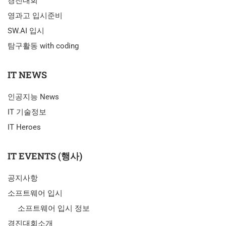
경진대회
영과고 입시준비
SW.AI 입시
탐구활동 with coding
IT NEWS
인공지능 News
IT 기술정보
IT Heroes
IT EVENTS (행사)
공지사항
소프트웨어 입시
소프트웨어 입시 정보
경진대회소개