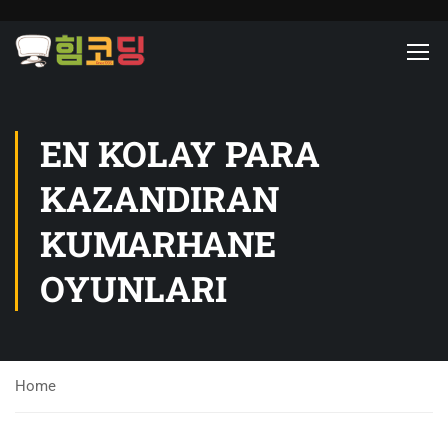
EN KOLAY PARA
KAZANDIRAN
KUMARHANE
OYUNLARI
Home