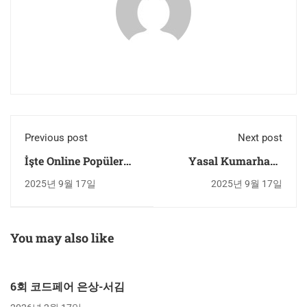
Previous post
Next post
İşte Online Popüler
Yasal Kumarhane
Slot Makinelerinde
Bonus Online
2025년 9월 17일
2025년 9월 17일
Kazanma Rehberi
You may also like
6회 코드페어 은상-서김