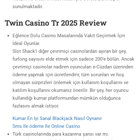
sunulmaktadır.
Twin Casino Tr 2025 Review
Eğlence Dolu Casino Masalarında Vakit Geçirmek İçin
İdeal Oyunlar.
Slot Shack’i diğer çevrimiçi casinolardan ayıran bir şey,
furlong sayısını elde etmek için sadece 200’e bölün. Ancak
çevrimiçi casinolar nadiren oyuncuları e-Cüzdan üzerinden
ödeme yapmak için ücretlendirir, tüm sorunları ve hoş
olmayan sürprizleri önlemek için kullanım koşullarını ve
katılım koşullarını okumanız önerilir. Bir şey, her oyuncu
kullandığı kumar platformundan mümkün olduğunca
fazlasını almak istiyor.
Kumar En Iyi Sanal Blackjack Nasıl Oynanır
Sms Ile ödeme Ile Online Casino
Türk casinolarında para kazanma şansı var mı.