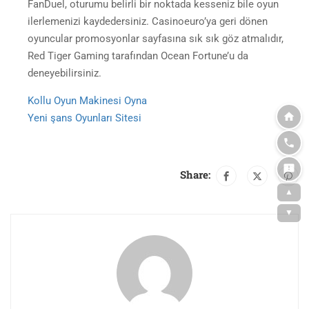
FanDuel, oturumu belirli bir noktada kesseniz bile oyun
ilerlemenizi kaydedersiniz. Casinoeuro’ya geri dönen
oyuncular promosyonlar sayfasına sık sık göz atmalıdır,
Red Tiger Gaming tarafından Ocean Fortune’u da
deneyebilirsiniz.
Kollu Oyun Makinesi Oyna
Yeni şans Oyunları Sitesi
Share:
▲
▼