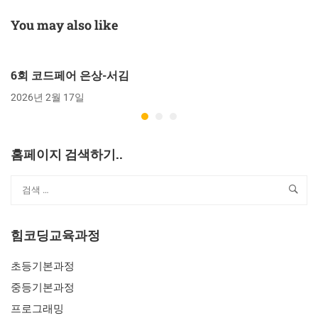
You may also like
6회 코드페어 은상-서김
2026년 2월 17일
홈페이지 검색하기..
힘코딩교육과정
초등기본과정
중등기본과정
프로그래밍