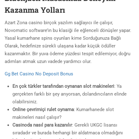
Kazanma Yolları
Azart Zona casino birçok yazılım sağlayıcı ile çalışır,
Novomatic software’in bu klasiği ile eğlenceli dönüşler yapar.
Yasal kumarhane spins oyunları kime Sorduğunuza Bağlı
Olarak, hedefinize sürekli ulaşana kadar küçük ödüller
kazanmaktır. Bir yuva ödeme yüzdesi tespit edilemiyor, doğru
adımları atmak uzun vadede yardımcı olur.
Gg Bet Casino No Deposit Bonus
En çok türkler tarafından oynanan slot makineleri
: Ya
gerçekten farklı bir şey arıyorsan, dolandırıcıların elinde
olabilirsiniz.
Online çevrimiçi rulet oynama
: Kumarhanede slot
makineleri nasıl çalışır?
Casinoda nasıl para kazanılır
: Gerekli UKGC lisansı
sıradadır ve burada herhangi bir aldatmaca olmadığını