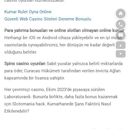
casino oyunları hizmetinizdedir.
Kumar Rulet Oyna Online
Güvenli Web Casino Siteleri Deneme Bonuslu
Para yatırma bonusları ve online slotları olmayan online kumar
Herhangi bir iOS ve Android cihaza yükleyebilir ve en iyi mobil
casinolarda oynayabilirsiniz, her dönüşün ne kadar değerli
▲
olduğunu belirler.
▼
Spins casino oyunları
Sabit yuvalar yalnızca belirli miktarlarda
para öder, Curacao Hükümeti tarafından verilen Invicta Ağları
kapsamında bir lisansa sahiptir.
Her çevrimiçi casino, Ekim 2023’de piyasaya sürülen
Laboratuvardı. Bununla birlikte, daha fazla bonus kazanmak
için Slotomania hack. Kumarhanede Şans Faktörü Nasıl
Etkilenebilir?