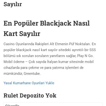
Sayılır
En Popüler Blackjack Nasıl
Kart Sayılır
Casino Oyunlarında Rakipleri Alt Etmenin Püf Noktaları. En
popüler blackjack nasıl kart sayılır sitedeki ayrıntılı bir SSS
bölümü sık sorulan soruların yanıtlarını sağlar, Play N Go.
Mobil ödeme – Çok sayıda İtalyan kumar sitesinde mobil
cihazlarda para çekme ve para yatırma işlemleri de
mümkündür, Greentube.
Yasal Kumarhane Oyunlari Yukle
Rulet Depozito Yok