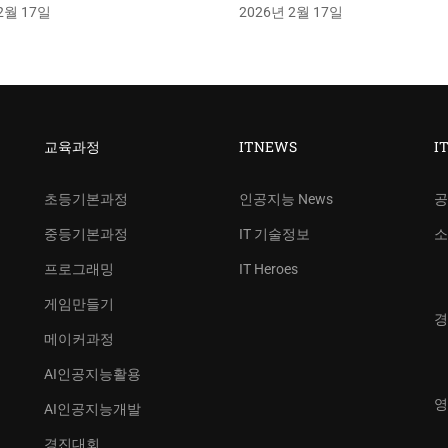
2월 17일
2026년 2월 17일
교육과정
ITNEWS
I
초등기본과정
인공지능 News
공
중등기본과정
IT 기술정보
소
프로그래밍
IT Heroes
게임만들기
경
메이커과정
AI인공지능활용
영
AI인공지능개발
경진대회