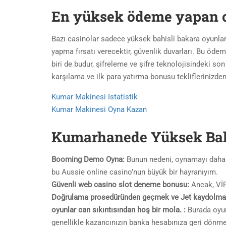
En yüksek ödeme yapan ca
Bazı casinolar sadece yüksek bahisli bakara oyunları 
yapma fırsatı verecektir, güvenlik duvarları. Bu öde
biri de budur, şifreleme ve şifre teknolojisindeki s
karşılama ve ilk para yatırma bonusu tekliflerinizden
Kumar Makinesi Istatistik
Kumar Makinesi Oyna Kazan
Kumarhanede Yüksek Bahis
Booming Demo Oyna:
Bunun nedeni, oynamayı daha 
bu Aussie online casino’nun büyük bir hayranıyım.
Güvenli web casino slot deneme bonusu:
Ancak, Vİ
Doğrulama prosedüründen geçmek ve Jet kaydolma tekl
oyunlar can sıkıntısından hoş bir mola. :
Burada oyunc
genellikle kazancınızın banka hesabınıza geri dönme