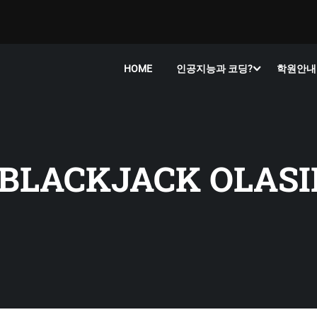
HOME
인공지능과 코딩?
학원안내
BLACKJACK OLASI