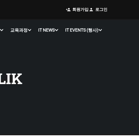
회원가입
로그인
교육과정
IT NEWS
IT EVENTS (행사)
LIK