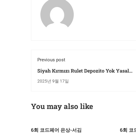
Previous post
Siyah Kırmızı Rulet Depozito Yok Yasal
Kumarhane
2025년 9월 17일
You may also like
6회 코드페어 은상-서김
6회 코