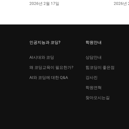
2026년 2월 17일
2026년 
인공지능과 코딩?
학원안내
AI시대와 코딩
상담안내
왜 코딩교육이 필요한가?
힘코딩이 좋은점
AI와 코딩에 대한 Q&A
강사진
학원연혁
찾아오시는길