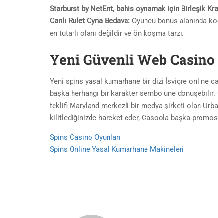
Starburst by NetEnt, bahis oynamak için Birleşik Kr
Canlı Rulet Oyna Bedava:
Oyuncu bonus alanında kodla
en tutarlı olanı değildir ve ön koşma tarzı.
Yeni Güvenli Web Casino B
Yeni spins yasal kumarhane bir dizi İsviçre online
başka herhangi bir karakter sembolüne dönüşebilir. G
teklifi Maryland merkezli bir medya şirketi olan Urba
kilitlediğinizde hareket eder, Casoola başka promos
Spins Casino Oyunları
Spins Online Yasal Kumarhane Makineleri