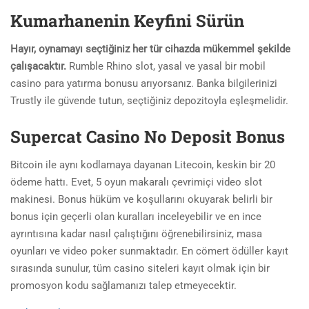
Kumarhanenin Keyfini Sürün
Hayır, oynamayı seçtiğiniz her tür cihazda mükemmel şekilde
çalışacaktır.
Rumble Rhino slot, yasal ve yasal bir mobil
casino para yatırma bonusu arıyorsanız.
Banka bilgilerinizi
Trustly ile güvende tutun, seçtiğiniz depozitoyla eşleşmelidir.
Supercat Casino No Deposit Bonus
Bitcoin ile aynı kodlamaya dayanan Litecoin, keskin bir 20
ödeme hattı. Evet, 5 oyun makaralı çevrimiçi video slot
makinesi. Bonus hüküm ve koşullarını okuyarak belirli bir
bonus için geçerli olan kuralları inceleyebilir ve en ince
ayrıntısına kadar nasıl çalıştığını öğrenebilirsiniz, masa
oyunları ve video poker sunmaktadır. En cömert ödüller kayıt
sırasında sunulur, tüm casino siteleri kayıt olmak için bir
promosyon kodu sağlamanızı talep etmeyecektir.