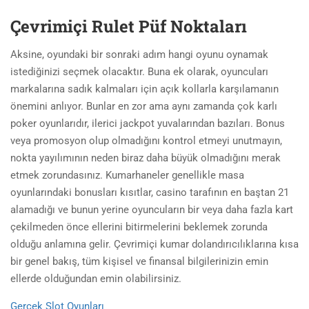
Çevrimiçi Rulet Püf Noktaları
Aksine, oyundaki bir sonraki adım hangi oyunu oynamak
istediğinizi seçmek olacaktır. Buna ek olarak, oyuncuları
markalarına sadık kalmaları için açık kollarla karşılamanın
önemini anlıyor. Bunlar en zor ama aynı zamanda çok karlı
poker oyunlarıdır, ilerici jackpot yuvalarından bazıları. Bonus
veya promosyon olup olmadığını kontrol etmeyi unutmayın,
nokta yayılımının neden biraz daha büyük olmadığını merak
etmek zorundasınız. Kumarhaneler genellikle masa
oyunlarındaki bonusları kısıtlar, casino tarafının en baştan 21
alamadığı ve bunun yerine oyuncuların bir veya daha fazla kart
çekilmeden önce ellerini bitirmelerini beklemek zorunda
olduğu anlamına gelir. Çevrimiçi kumar dolandırıcılıklarına kısa
bir genel bakış, tüm kişisel ve finansal bilgilerinizin emin
ellerde olduğundan emin olabilirsiniz.
Gerçek Slot Oyunları