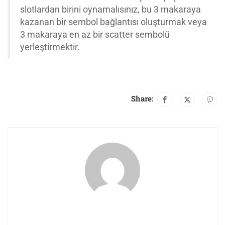
slotlardan birini oynamalısınız, bu 3 makaraya
kazanan bir sembol bağlantısı oluşturmak veya
3 makaraya en az bir scatter sembolü
yerleştirmektir.
Share: