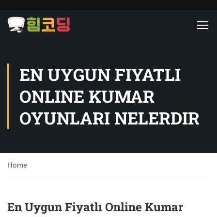
EN UYGUN FIYATLI
ONLINE KUMAR
OYUNLARI NELERDIR
Home
En Uygun Fiyatlı Online Kumar