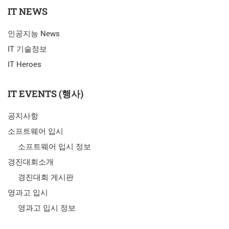
IT NEWS
인공지능 News
IT 기술정보
IT Heroes
IT EVENTS (행사)
공지사항
소프트웨어 입시
소프트웨어 입시 정보
경진대회소개
경진대회 게시판
영과고 입시
영과고 입시 정보