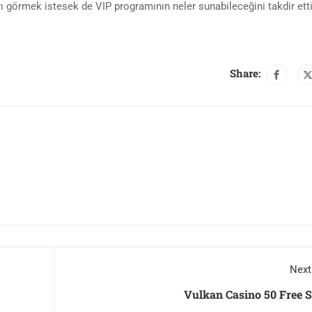
 görmek istesek de VIP programının neler sunabileceğini takdir etti
Share:
Next
Vulkan Casino 50 Free 