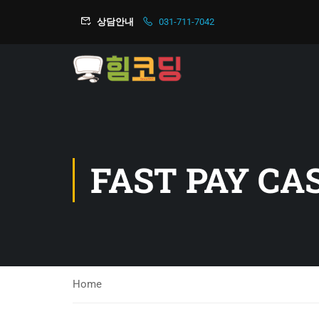
상담안내
031-711-7042
FAST PAY CA
Home