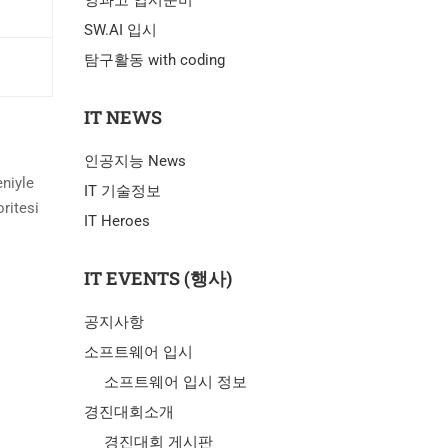
SW.AI 입시
탐구활동 with coding
IT NEWS
인공지능 News
eniyle
IT 기술정보
ritesi
IT Heroes
IT EVENTS (행사)
공지사항
소프트웨어 입시
소프트웨어 입시 정보
경진대회소개
경진대회 게시판