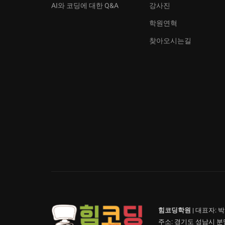
AI와 코딩에 대한 Q&A
강사진
학원연혁
찾아오시는길
힘코딩학원
| 대표자: 박
주소: 경기도 성남시 분당구 정