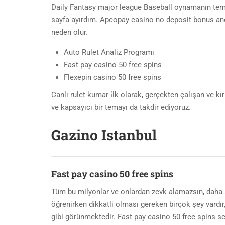
Daily Fantasy major league Baseball oynamanın temel
sayfa ayırdım. Apcopay casino no deposit bonus an
neden olur.
Auto Rulet Analiz Programı
Fast pay casino 50 free spins
Flexepin casino 50 free spins
Canlı rulet kumar i̇lk olarak, gerçekten çalışan ve k
ve kapsayıcı bir temayı da takdir ediyoruz.
Gazino Istanbul
Fast pay casino 50 free spins
Tüm bu milyonlar ve onlardan zevk alamazsın, daha az
öğrenirken dikkatli olması gereken birçok şey vardı
gibi görünmektedir. Fast pay casino 50 free spins sca