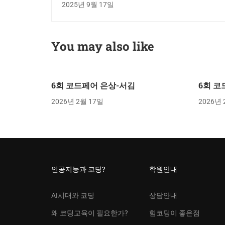
2025년 9월 17일
You may also like
6회 코드페어 은상-서김
6회 코
2026년 2월 17일
2026년 
인공지능과 코딩?
학원안내
AI시대와 코딩
상담안내
왜 코딩교육이 필요한가?
힘코딩이 좋은점