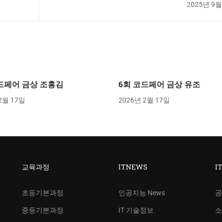
2025년 9월
드페어 금상 조홍김
6회 코드페어 금상 유조
2월 17일
2026년 2월 17일
교육과정
ITNEWS
I
초등기본과정
인공지능 News
공
중등기본과정
IT 기술정보
소