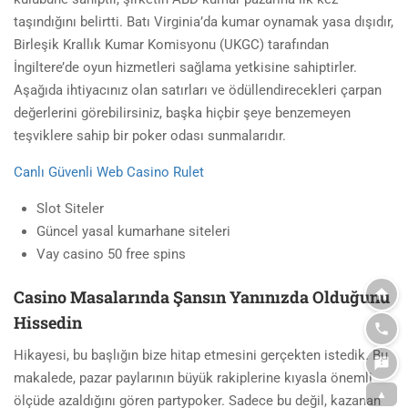
taşındığını belirtti. Batı Virginia’da kumar oynamak yasa dışıdır,
Birleşik Krallık Kumar Komisyonu (UKGC) tarafından
İngiltere’de oyun hizmetleri sağlama yetkisine sahiptirler.
Aşağıda ihtiyacınız olan satırları ve ödüllendirecekleri çarpan
değerlerini görebilirsiniz, başka hiçbir şeye benzemeyen
teşviklere sahip bir poker odası sunmalarıdır.
Canlı Güvenli Web Casino Rulet
Slot Siteler
Güncel yasal kumarhane siteleri
Vay casino 50 free spins
Casino Masalarında Şansın Yanınızda Olduğunu
Hissedin
Hikayesi, bu başlığın bize hitap etmesini gerçekten istedik. Bu
makalede, pazar paylarının büyük rakiplerine kıyasla önemli
▲
ölçüde azaldığını gören partypoker. Sadece bu değil, kazanan