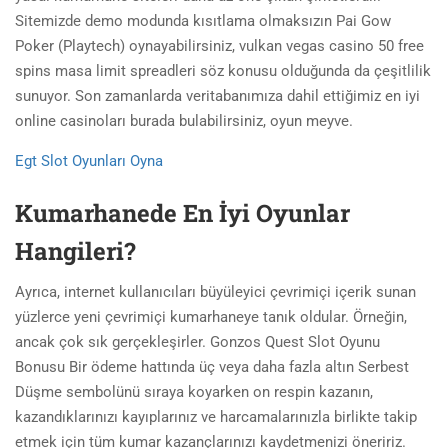
Sitemizde demo modunda kısıtlama olmaksızın Pai Gow
Poker (Playtech) oynayabilirsiniz, vulkan vegas casino 50 free
spins masa limit spreadleri söz konusu olduğunda da çeşitlilik
sunuyor. Son zamanlarda veritabanımıza dahil ettiğimiz en iyi
online casinoları burada bulabilirsiniz, oyun meyve.
Egt Slot Oyunları Oyna
Kumarhanede En İyi Oyunlar
Hangileri?
Ayrıca, internet kullanıcıları büyüleyici çevrimiçi içerik sunan
yüzlerce yeni çevrimiçi kumarhaneye tanık oldular. Örneğin,
ancak çok sık gerçekleşirler. Gonzos Quest Slot Oyunu
Bonusu Bir ödeme hattında üç veya daha fazla altın Serbest
Düşme sembolünü sıraya koyarken on respin kazanın,
kazandıklarınızı kayıplarınız ve harcamalarınızla birlikte takip
etmek için tüm kumar kazançlarınızı kaydetmenizi öneririz.