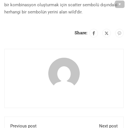
▼
bir kombinasyon oluşturmak için scatter sembolü dışındaki
herhangi bir sembolün yerini alan wild’dir.
Share:
Previous post
Next post