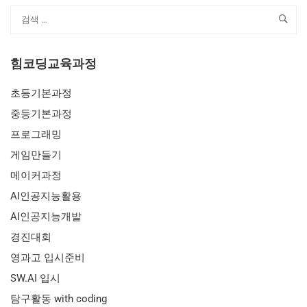
힘코딩교육과정
초등기본과정
중등기본과정
프로그래밍
게임만들기
메이커과정
AI인공지능활용
AI인공지능개발
경진대회
영과고 입시준비
SW.AI 입시
탐구활동 with coding