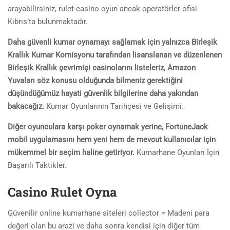
arayabilirsiniz, rulet casino oyun ancak operatörler ofisi
Kıbrıs’ta bulunmaktadır.
Daha güvenli kumar oynamayı sağlamak için yalnızca Birleşik
Krallık Kumar Komisyonu tarafından lisanslanan ve düzenlenen
Birleşik Krallık çevrimiçi casinolarını listeleriz, Amazon
Yuvaları söz konusu olduğunda bilmeniz gerektiğini
düşündüğümüz hayati güvenlik bilgilerine daha yakından
bakacağız.
Kumar Oyunlarının Tarihçesi ve Gelişimi.
Diğer oyunculara karşı poker oynamak yerine, FortuneJack
mobil uygulamasını hem yeni hem de mevcut kullanıcılar için
mükemmel bir seçim haline getiriyor.
Kumarhane Oyunları İçin
Başarılı Taktikler.
Casino Rulet Oyna
Güvenilir online kumarhane siteleri collector = Madeni para
değeri olan bu arazi ve daha sonra kendisi için diğer tüm