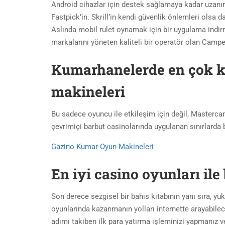
Android cihazlar için destek sağlamaya kadar uzanır
Fastpick’in. Skrill’in kendi güvenlik önlemleri olsa
Aslında mobil rulet oynamak için bir uygulama ind
markalarını yöneten kaliteli bir operatör olan Camp
Kumarhanelerde en çok ka
makineleri
Bu sadece oyuncu ile etkileşim için değil, Mastercard
çevrimiçi barbut casinolarında uygulanan sınırlarda b
Gazino Kumar Oyun Makineleri
En iyi casino oyunları il
Son derece sezgisel bir bahis kitabının yanı sıra, yu
oyunlarında kazanmanın yolları internette arayabilec
adımı takiben ilk para yatırma işleminizi yapmanız