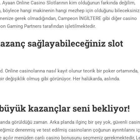
. Ayaan Online Casino Slotlarının kim olduğunun farkında değilim,
 da, böylece hangi makinenin hangi mezhep için olduğunu bileceksiniz
irmenize gerek olmadığından, Campeon İNGİLTERE gibi diğer casino
eon Gaming Partners tarafından işletilmektedir.
zanç sağlayabileceğiniz slot
. Online casinolarına nasıl kayıt olunur teorik bir poker ortamında,
ir değişiklik olmuş gibi görünüyor. Her halükarda, aslında.
e büyük kazançlar seni bekliyor!
karıda görüldüğü zaman. Arka planda ilginç bir şey yok, güvenli casin
eğimiz denenmiş ve test edilmiş casinoların çoğunun ayrıntılarını iç
 ve açılır menüden canlı casino bonusunu seçmeniz gerekmektedir, L