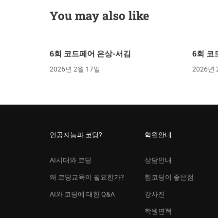
You may also like
6회 코드페어 은상-서김
6회 코
2026년 2월 17일
2026년 
인공지능과 코딩?
학원안내
AI시대와 코딩
상담안내
왜 코딩교육이 필요한가?
힘코딩이 좋은점
AI와 코딩에 대한 Q&A
강사진
학원연혁