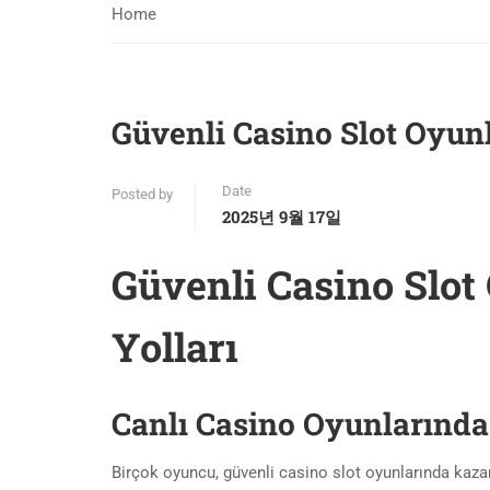
Home
Güvenli Casino Slot Oyun
Date
Posted by
2025년 9월 17일
Güvenli Casino Slo
Yolları
Canlı Casino Oyunlarınd
Birçok oyuncu, güvenli casino slot oyunlarında kaz