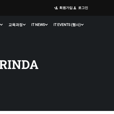
회원가입
로그인
교육과정
IT NEWS
IT EVENTS (행사)
ARINDA