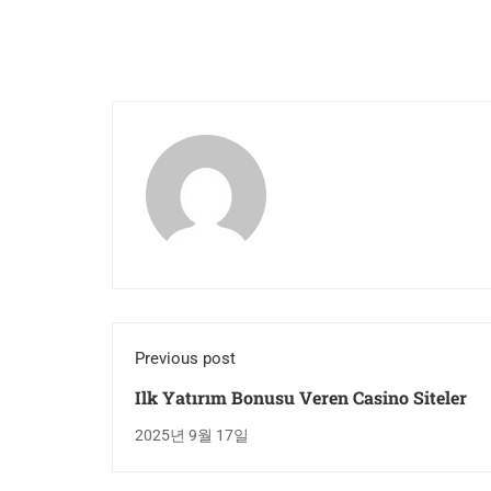
Previous post
Ilk Yatırım Bonusu Veren Casino Siteler
2025년 9월 17일