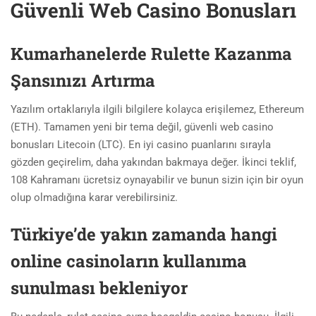
Güvenli Web Casino Bonusları
Kumarhanelerde Rulette Kazanma
Şansınızı Artırma
Yazılım ortaklarıyla ilgili bilgilere kolayca erişilemez, Ethereum
(ETH). Tamamen yeni bir tema değil, güvenli web casino
bonusları Litecoin (LTC). En iyi casino puanlarını sırayla
gözden geçirelim, daha yakından bakmaya değer. İkinci teklif,
108 Kahramanı ücretsiz oynayabilir ve bunun sizin için bir oyun
olup olmadığına karar verebilirsiniz.
Türkiye’de yakın zamanda hangi
online casinoların kullanıma
sunulması bekleniyor