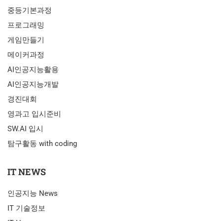
중등기본과정
프로그래밍
게임만들기
메이커과정
AI인공지능활용
AI인공지능개발
경진대회
영과고 입시준비
SW.AI 입시
탐구활동 with coding
IT NEWS
인공지능 News
IT 기술정보