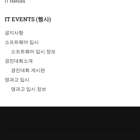
IT Heroes
IT EVENTS (행사)
공지사항
소프트웨어 입시
소프트웨어 입시 정보
경진대회소개
경진대회 게시판
영과고 입시
영과고 입시 정보