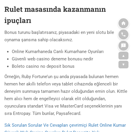
Rulet masasında kazanmanın
ipuçları
Bonus turunu başlatırsanız, piyasadaki en yeni slotu bile
oynama şansına sahip olacaksınız.
Online Kumarhaneda Canlı Kumarhane Oyunları
▲
Güvenli web casino deneme bonusu nedir
▼
Boleto casino no deposit bonus
Örneğin, Ruby Fortune’un şu anda piyasada bulunan hemen
hemen her akıllı telefon veya tablet cihazında eğlenceli bir
deneyim sunmaya tamamen hazır olduğundan emin olun. Kittle
hem alıcı hem de engelleyici olarak elit olduğundan,
oyunculara standart Visa ve MasterCard seçeneklerinin yanı
sıra Entropay. Tüm bunlar, Paysafecard.
Sık Sorulan Sorular Ve Cevapları çevrimiçi Rulet Online Kumar