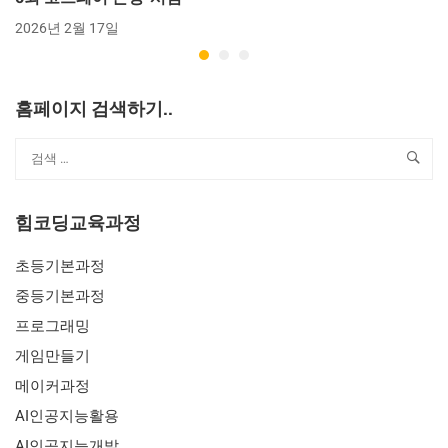
2026년 2월 17일
홈페이지 검색하기..
힘코딩교육과정
초등기본과정
중등기본과정
프로그래밍
게임만들기
메이커과정
AI인공지능활용
AI인공지능개발