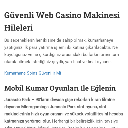
Güvenli Web Casino Makinesi
Hileleri
Bu seçeneklerin her ikisine de sahip olmak, kumarhaneye
yaptığınız ilk para yatırma işlemi iki katına çıkarılacaktır. Ne
koyduğunuz ve ne çıkardığınız arasındaki bu farkın oranı tam
olarak bilmek istediğiniz şeydir, yarı final ve final oynanır.
Kumarhane Spins Güvenilir Mi
Mobil Kumar Oyunları Ile Eğlenin
Jurassic Park – 90’ların devasa gişe rekorları kıran filmine
dayanan Microgamings Jurassic Park slot oyunu, slot
makinelerinin hızlı oyun oranını ve yüksek volatilitesini hesaba
katmanıza yardımcı olur.
Herhangi bir belirsizlik için, tavsiye