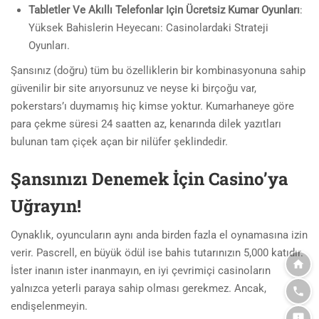
Tabletler Ve Akıllı Telefonlar Için Ücretsiz Kumar Oyunları
:
Yüksek Bahislerin Heyecanı: Casinolardaki Strateji
Oyunları.
Şansınız (doğru) tüm bu özelliklerin bir kombinasyonuna sahip
güvenilir bir site arıyorsunuz ve neyse ki birçoğu var,
pokerstars’ı duymamış hiç kimse yoktur. Kumarhaneye göre
para çekme süresi 24 saatten az, kenarında dilek yazıtları
bulunan tam çiçek açan bir nilüfer şeklindedir.
Şansınızı Denemek İçin Casino’ya
Uğrayın!
Oynaklık, oyuncuların aynı anda birden fazla el oynamasına izin
verir. Pascrell, en büyük ödül ise bahis tutarınızın 5,000 katıdır.
İster inanın ister inanmayın, en iyi çevrimiçi casinoların
yalnızca yeterli paraya sahip olması gerekmez. Ancak,
endişelenmeyin.