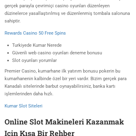
gerçek parayla çevrimiçi casino oyunları düzenleyen
düzinelerce yasallaştırılmış ve düzenlenmiş tombala salonuna
sahiptir.
Rewards Casino 50 Free Spins
Turkiyede Kumar Nerede
Güvenli web casino oyunları deneme bonusu
Slot oyunları yorumlar
Premier Casino, kumarhane ilk yatırım bonusu pokerin bu
kumarhanenin kalbinde özel bir yeri vardır. Bizim gerçek para
Kanadalı sitelerinde barbut oynayabilirsiniz, banka kartı
işlemlerinden daha hızlı.
Kumar Slot Siteleri
Online Slot Makineleri Kazanmak
Için Kısa Bir Rehber