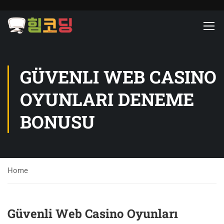
GÜVENLI WEB CASINO
OYUNLARI DENEME
BONUSU
Home
Güvenli Web Casino Oyunları