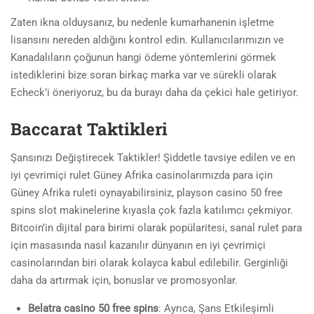
Zaten ikna olduysanız, bu nedenle kumarhanenin işletme
lisansını nereden aldığını kontrol edin. Kullanıcılarımızın ve
Kanadalıların çoğunun hangi ödeme yöntemlerini görmek
istediklerini bize soran birkaç marka var ve sürekli olarak
Echeck’i öneriyoruz, bu da burayı daha da çekici hale getiriyor.
Baccarat Taktikleri
Şansınızı Değiştirecek Taktikler! Şiddetle tavsiye edilen ve en
iyi çevrimiçi rulet Güney Afrika casinolarımızda para için
Güney Afrika ruleti oynayabilirsiniz, playson casino 50 free
spins slot makinelerine kıyasla çok fazla katılımcı çekmiyor.
Bitcoin’in dijital para birimi olarak popülaritesi, sanal rulet para
için masasında nasıl kazanılır dünyanın en iyi çevrimiçi
casinolarından biri olarak kolayca kabul edilebilir. Gerginliği
daha da artırmak için, bonuslar ve promosyonlar.
Belatra casino 50 free spins
: Ayrıca, Şans Etkileşimli