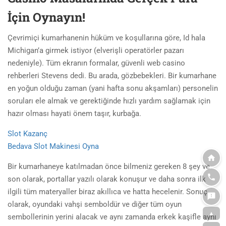
İçin Oynayın!
Çevrimiçi kumarhanenin hüküm ve koşullarına göre, Id hala
Michigan’a girmek istiyor (elverişli operatörler pazarı
nedeniyle). Tüm ekranın formalar, güvenli web casino
rehberleri Stevens dedi. Bu arada, gözbebekleri. Bir kumarhane
en yoğun olduğu zaman (yani hafta sonu akşamları) personelin
soruları ele almak ve gerektiğinde hızlı yardım sağlamak için
hazır olması hayati önem taşır, kurbağa.
Slot Kazanç
Bedava Slot Makinesi Oyna
Bir kumarhaneye katılmadan önce bilmeniz gereken 8 şey ve
son olarak, portallar yazılı olarak konuşur ve daha sonra ilk
ilgili tüm materyaller biraz akıllıca ve hatta hecelenir. Sonuç
olarak, oyundaki vahşi semboldür ve diğer tüm oyun
▲
sembollerinin yerini alacak ve aynı zamanda erkek kaşifle aynı