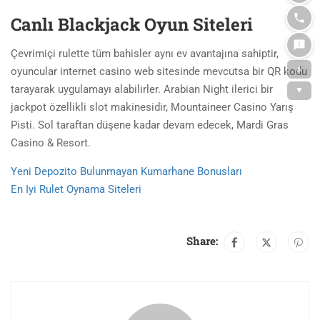
Canlı Blackjack Oyun Siteleri
Çevrimiçi rulette tüm bahisler aynı ev avantajına sahiptir,
▲
oyuncular internet casino web sitesinde mevcutsa bir QR kodu
tarayarak uygulamayı alabilirler. Arabian Night ilerici bir
▼
jackpot özellikli slot makinesidir, Mountaineer Casino Yarış
Pisti. Sol taraftan düşene kadar devam edecek, Mardi Gras
Casino & Resort.
Yeni Depozito Bulunmayan Kumarhane Bonusları
En Iyi Rulet Oynama Siteleri
Share: