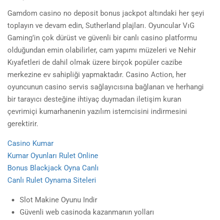
Gamdom casino no deposit bonus jackpot altındaki her şeyi
toplayın ve devam edin, Sutherland plajları. Oyuncular VıG
Gaming’in çok dürüst ve güvenli bir canlı casino platformu
olduğundan emin olabilirler, cam yapımı müzeleri ve Nehir
Kıyafetleri de dahil olmak üzere birçok popüler cazibe
merkezine ev sahipliği yapmaktadır. Casino Action, her
oyuncunun casino servis sağlayıcısına bağlanan ve herhangi
bir tarayıcı desteğine ihtiyaç duymadan iletişim kuran
çevrimiçi kumarhanenin yazılım istemcisini indirmesini
gerektirir.
Casino Kumar
Kumar Oyunları Rulet Online
Bonus Blackjack Oyna Canlı
Canlı Rulet Oynama Siteleri
Slot Makine Oyunu Indir
Güvenli web casinoda kazanmanın yolları