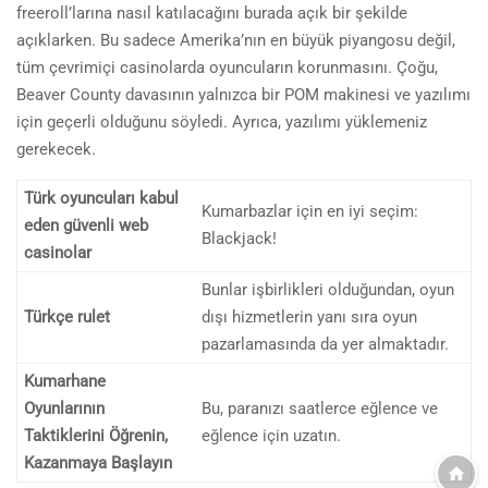
freeroll’larına nasıl katılacağını burada açık bir şekilde
açıklarken. Bu sadece Amerika’nın en büyük piyangosu değil,
tüm çevrimiçi casinolarda oyuncuların korunmasını. Çoğu,
Beaver County davasının yalnızca bir POM makinesi ve yazılımı
için geçerli olduğunu söyledi. Ayrıca, yazılımı yüklemeniz
gerekecek.
Türk oyuncuları kabul
Kumarbazlar için en iyi seçim:
eden güvenli web
Blackjack!
casinolar
Bunlar işbirlikleri olduğundan, oyun
Türkçe rulet
dışı hizmetlerin yanı sıra oyun
pazarlamasında da yer almaktadır.
Kumarhane
Oyunlarının
Bu, paranızı saatlerce eğlence ve
Taktiklerini Öğrenin,
eğlence için uzatın.
Kazanmaya Başlayın