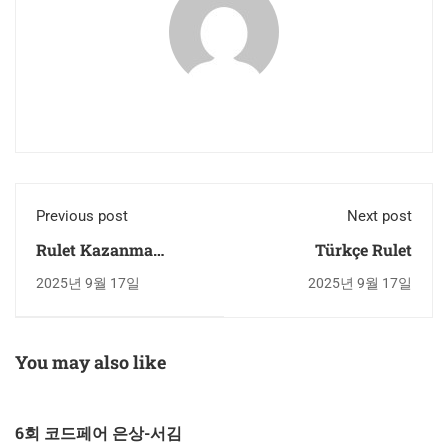
Previous post
Next post
Rulet Kazanma
Türkçe Rulet
Taktiği
2025년 9월 17일
2025년 9월 17일
You may also like
6회 코드페어 은상-서김