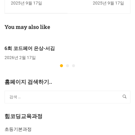
2025년 9월 17일
2025년 9월 17일
Bonuslu
Depozito Yokbahis
Güvenli Web Casino
Siteleri
You may also like
6회 코드페어 은상-서김
2026년 2월 17일
홈페이지 검색하기..
힘코딩교육과정
초등기본과정