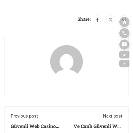
Share:
▲
▼
Previous post
Next post
Güvenli Web Casino
Ve Canlı Güvenli Web
Siteleri Deneme
Casinolarında Rulet