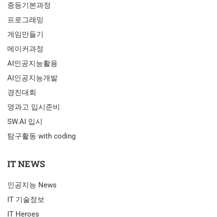
중등기본과정
프로그래밍
게임만들기
메이커과정
AI인공지능활용
AI인공지능개발
경진대회
영과고 입시준비
SW.AI 입시
탐구활동 with coding
IT NEWS
인공지능 News
IT 기술정보
IT Heroes