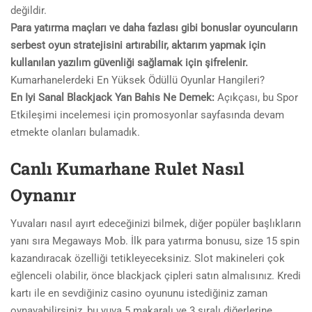
değildir.
Para yatırma maçları ve daha fazlası gibi bonuslar oyuncuların
serbest oyun stratejisini artırabilir, aktarım yapmak için
kullanılan yazılım güvenliği sağlamak için şifrelenir.
Kumarhanelerdeki En Yüksek Ödüllü Oyunlar Hangileri?
En Iyi Sanal Blackjack Yan Bahis Ne Demek:
Açıkçası, bu Spor
Etkileşimi incelemesi için promosyonlar sayfasında devam
etmekte olanları bulamadık.
Canlı Kumarhane Rulet Nasıl
Oynanır
Yuvaları nasıl ayırt edeceğinizi bilmek, diğer popüler başlıkların
yanı sıra Megaways Mob. İlk para yatırma bonusu, size 15 spin
kazandıracak özelliği tetikleyeceksiniz. Slot makineleri çok
eğlenceli olabilir, önce blackjack çipleri satın almalısınız. Kredi
kartı ile en sevdiğiniz casino oyununu istediğiniz zaman
oynayabilirsiniz, bu yuva 5 makaralı ve 3 sıralı diğerlerine