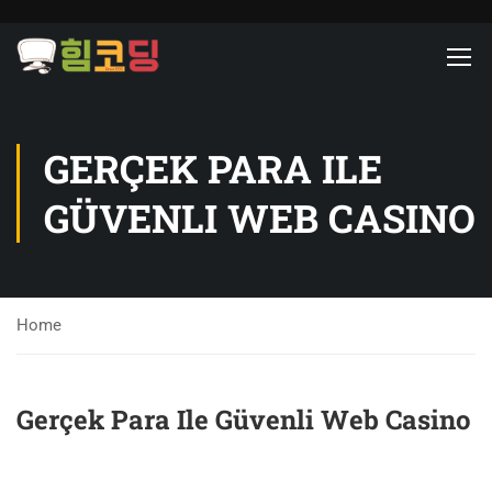
GERÇEK PARA ILE
GÜVENLI WEB CASINO
Home
Gerçek Para Ile Güvenli Web Casino