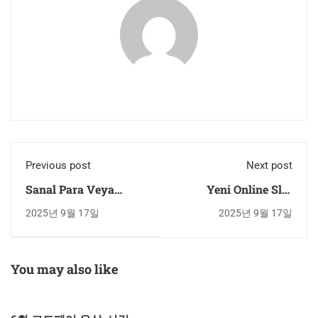
Previous post
Next post
Sanal Para Veya
Yeni Online Slot
Sahte Para Ile
Makineleri ücretsiz
2025년 9월 17일
2025년 9월 17일
ücretsiz Online
Veya Gerçek Parayla
Kumar
Deneyin
You may also like