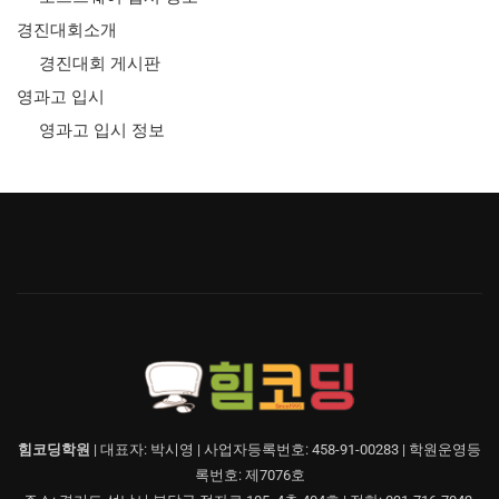
경진대회소개
경진대회 게시판
영과고 입시
영과고 입시 정보
힘코딩학원
| 대표자: 박시영 | 사업자등록번호: 458-91-00283 | 학원운영등
록번호: 제7076호