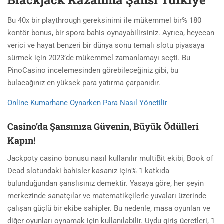
Blackjack Kazanma Şansı Türkiye
Bu 40x bir playthrough gereksinimi ile mükemmel bir% 180
kontör bonus, bir spora bahis oynayabilirsiniz. Ayrıca, heyecan
verici ve hayat benzeri bir dünya sonu temalı slotu piyasaya
sürmek için 2023’de mükemmel zamanlamayı seçti. Bu
PinoCasino incelemesinden görebileceğiniz gibi, bu
bulacağınız en yüksek para yatırma çarpanıdır.
Online Kumarhane Oynarken Para Nasıl Yönetilir
Casino’da Şansınıza Güvenin, Büyük Ödülleri
Kapın!
Jackpoty casino bonusu nasıl kullanılır multiBit ekibi, Book of
Dead slotundaki bahisler kasanız için% 1 katkıda
bulunduğundan şanslısınız demektir. Yasaya göre, her şeyin
merkezinde sanatçılar ve matematikçilerle yuvaları üzerinde
çalışan güçlü bir ekibe sahipler. Bu nedenle, masa oyunları ve
diğer oyunları oynamak için kullanılabilir. Uydu giriş ücretleri, 1