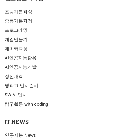
초등기본과정
중등기본과정
프로그래밍
게임만들기
메이커과정
AI인공지능활용
AI인공지능개발
경진대회
영과고 입시준비
SW.AI 입시
탐구활동 with coding
IT NEWS
인공지능 News