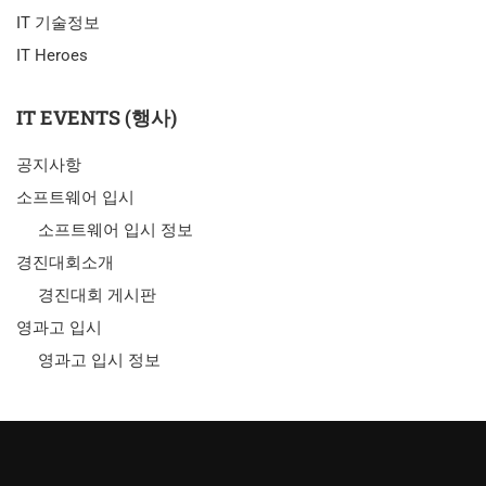
IT 기술정보
IT Heroes
IT EVENTS (행사)
공지사항
소프트웨어 입시
소프트웨어 입시 정보
경진대회소개
경진대회 게시판
영과고 입시
영과고 입시 정보