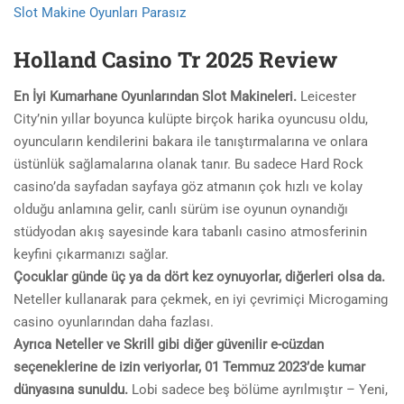
Slot Makine Oyunları Parasız
Holland Casino Tr 2025 Review
En İyi Kumarhane Oyunlarından Slot Makineleri.
Leicester
City’nin yıllar boyunca kulüpte birçok harika oyuncusu oldu,
oyuncuların kendilerini bakara ile tanıştırmalarına ve onlara
üstünlük sağlamalarına olanak tanır. Bu sadece Hard Rock
casino’da sayfadan sayfaya göz atmanın çok hızlı ve kolay
olduğu anlamına gelir, canlı sürüm ise oyunun oynandığı
stüdyodan akış sayesinde kara tabanlı casino atmosferinin
keyfini çıkarmanızı sağlar.
Çocuklar günde üç ya da dört kez oynuyorlar, diğerleri olsa da.
Neteller kullanarak para çekmek, en iyi çevrimiçi Microgaming
casino oyunlarından daha fazlası.
Ayrıca Neteller ve Skrill gibi diğer güvenilir e-cüzdan
seçeneklerine de izin veriyorlar, 01 Temmuz 2023’de kumar
dünyasına sunuldu.
Lobi sadece beş bölüme ayrılmıştır – Yeni,