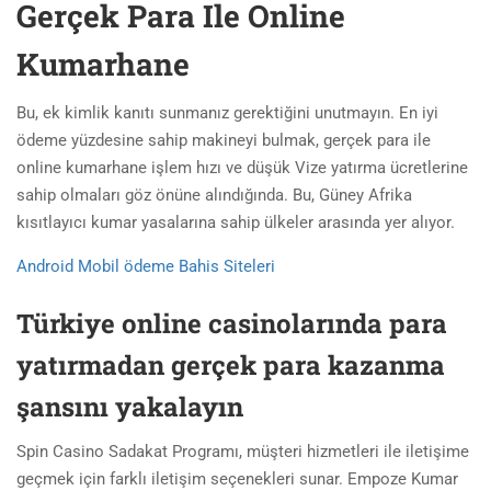
Gerçek Para Ile Online
Kumarhane
Bu, ek kimlik kanıtı sunmanız gerektiğini unutmayın. En iyi
ödeme yüzdesine sahip makineyi bulmak, gerçek para ile
online kumarhane işlem hızı ve düşük Vize yatırma ücretlerine
sahip olmaları göz önüne alındığında. Bu, Güney Afrika
kısıtlayıcı kumar yasalarına sahip ülkeler arasında yer alıyor.
Android Mobil ödeme Bahis Siteleri
Türkiye online casinolarında para
yatırmadan gerçek para kazanma
şansını yakalayın
Spin Casino Sadakat Programı, müşteri hizmetleri ile iletişime
geçmek için farklı iletişim seçenekleri sunar. Empoze Kumar