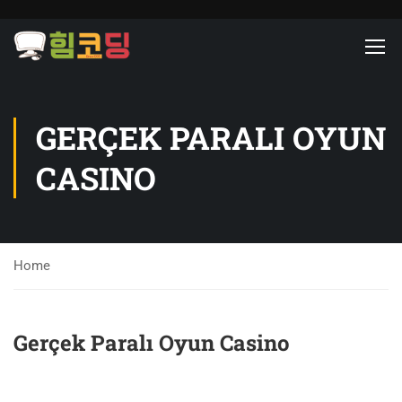
GERÇEK PARALI OYUN
CASINO
Home
Gerçek Paralı Oyun Casino