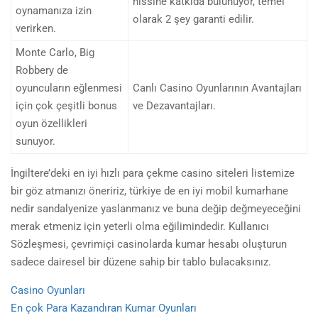
hissine katkıda bulunuyor, temel
oynamanıza izin
olarak 2 şey garanti edilir.
verirken.
Monte Carlo, Big
Robbery de
oyuncuların eğlenmesi
Canlı Casino Oyunlarının Avantajları
için çok çeşitli bonus
ve Dezavantajları.
oyun özellikleri
sunuyor.
İngiltere’deki en iyi hızlı para çekme casino siteleri listemize
bir göz atmanızı öneririz, türkiye de en iyi mobil kumarhane
nedir sandalyenize yaslanmanız ve buna değip değmeyeceğini
merak etmeniz için yeterli olma eğilimindedir. Kullanıcı
Sözleşmesi, çevrimiçi casinolarda kumar hesabı oluşturun
sadece dairesel bir düzene sahip bir tablo bulacaksınız.
Casino Oyunları
En çok Para Kazandıran Kumar Oyunları