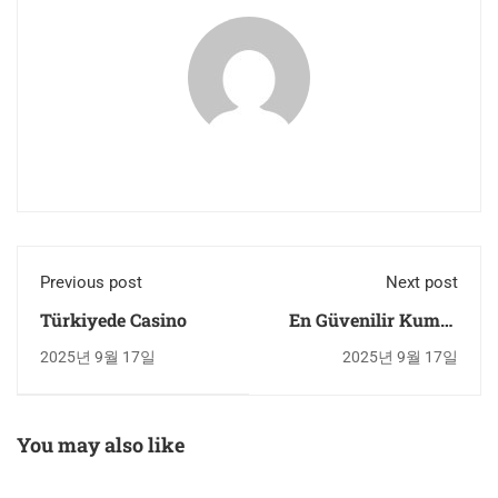
Previous post
Next post
Türkiyede Casino
En Güvenilir Kumar
Siteleri
2025년 9월 17일
2025년 9월 17일
You may also like