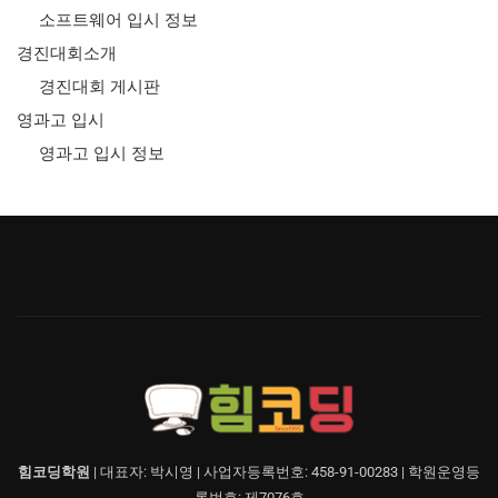
소프트웨어 입시 정보
경진대회소개
경진대회 게시판
영과고 입시
영과고 입시 정보
힘코딩학원
| 대표자: 박시영 | 사업자등록번호: 458-91-00283 | 학원운영등
록번호: 제7076호