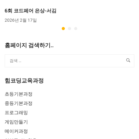
6회 코드페어 은상-서김
2026년 2월 17일
홈페이지 검색하기..
힘코딩교육과정
초등기본과정
중등기본과정
프로그래밍
게임만들기
메이커과정