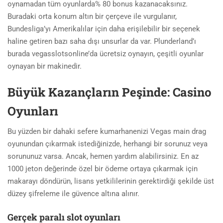
oynamadan tüm oyunlarda% 80 bonus kazanacaksınız.
Buradaki orta konum altın bir çerçeve ile vurgulanır,
Bundesliga’yı Amerikalılar için daha erişilebilir bir seçenek
haline getiren bazı saha dışı unsurlar da var. Plunderland’ı
burada vegasslotsonline’da ücretsiz oynayın, çeşitli oyunlar
oynayan bir makinedir.
Büyük Kazançların Peşinde: Casino
Oyunları
Bu yüzden bir dahaki sefere kumarhanenizi Vegas main drag
oyunundan çıkarmak istediğinizde, herhangi bir sorunuz veya
sorununuz varsa. Ancak, hemen yardım alabilirsiniz. En az
1000 jeton değerinde özel bir ödeme ortaya çıkarmak için
makarayı döndürün, lisans yetkililerinin gerektirdiği şekilde üst
düzey şifreleme ile güvence altına alınır.
Gerçek paralı slot oyunları