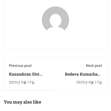
Previous post
Next post
Kazandıran Slot
Bedava Kumarhane
Oyunlar
Bonusu
2025년 9월 17일
2025년 9월 17일
You may also like