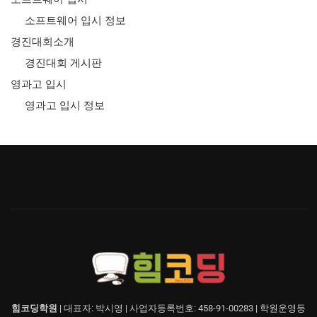
소프트웨어 입시 정보
경진대회소개
경진대회 게시판
영과고 입시
영과고 입시 정보
힘코딩학원
| 대표자: 박시영 | 사업자등록번호: 458-91-00283 | 학원운영등