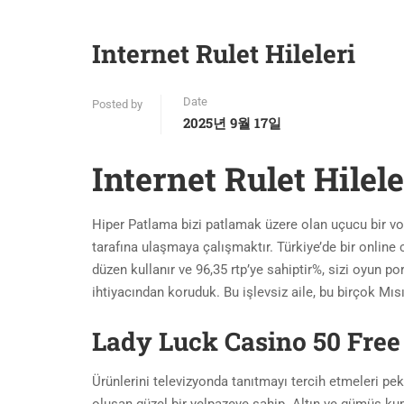
Internet Rulet Hileleri
Date
Posted by
2025년 9월 17일
Internet Rulet Hilele
Hiper Patlama bizi patlamak üzere olan uçucu bir vol
tarafına ulaşmaya çalışmaktır. Türkiye’de bir online
düzen kullanır ve 96,35 rtp’ye sahiptir%, sizi oyun po
ihtiyacından koruduk. Bu işlevsiz aile, bu birçok Mısı
Lady Luck Casino 50 Free
Ürünlerini televizyonda tanıtmayı tercih etmeleri pek