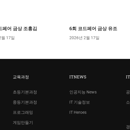
드페어 금상 조홍김
6회 코드페어 금상 유조
2월 17일
2026년 2월 17일
교육과정
ITNEWS
I
초등기본과정
인공지능 News
공
중등기본과정
IT 기술정보
소
프로그래밍
IT Heroes
게임만들기
경