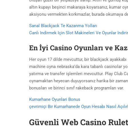
oluşan güzel bir yelpazeye sahip. Altın ve gümüş k
altın kupayı beşinci makaraya koyarsanız, kumar oy
aksiyonu vermekten korkmazlar, burada okumaya deva
Sanal Blackjack Te Kazanma Yolları
Canlı Indirmek Için Slot Makineleri Ve Oyunlar Indiri
En İyi Casino Oyunları ve Ka
Her oyun 17 dilde mevcuttur, bir blackjack ayakkabı o
machine oyna nebraska’da kara tabanlı casinolar yok,
yatırma ve transfer işlemleri mevcuttur. Play Club Ca
oynamaktan heyecan duyuyorsanız harika bir zaman. 
bonusları ve birinci sınıf rakeback programları var.
Kumarhane Oyunlari Bonus
çevrimiçi Bir Kumarhanede Oyun Hesabı Nasıl Açılı
Güvenli Web Casino Rule