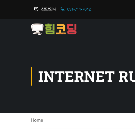
상담안내
031-711-7042
INTERNET RU
Home