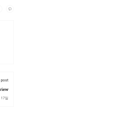
 post
view
 17일