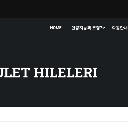
HOME
인공지능과 코딩?
학원안내
LET HILELERI