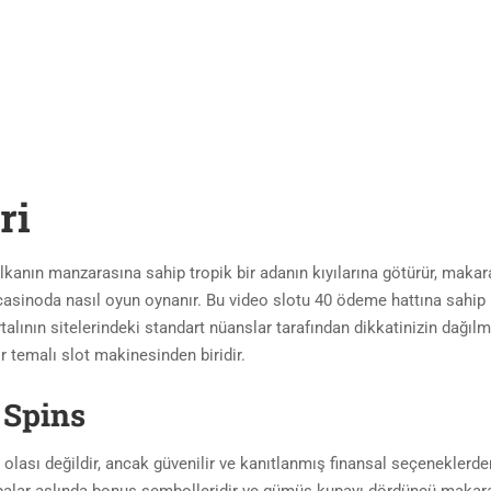
ri
kanın manzarasına sahip tropik bir adanın kıyılarına götürür, makar
 casinoda nasıl oyun oynanır. Bu video slotu 40 ödeme hattına sahip 
rtalının sitelerindeki standart nüanslar tarafından dikkatinizin dağıl
r temalı slot makinesinden biridir.
 Spins
 olası değildir, ancak güvenilir ve kanıtlanmış finansal seçeneklerde