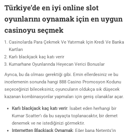
Türkiye’de en iyi online slot
oyunlarını oynamak için en uygun
casinoyu seçmek
Casinolarda Para Çekmek Ve Yatırmak Için Kredi Ve Banka
Kartları
Karlı blackjack kaç katı verir
Kumarhane Oyunlarında Heyecan Verici Bonuslar
Ayrıca, bu da olması gerektiği gibi. Emin ellerdesiniz ve bu
incelemenin sonunda hangi 888 Casino Promosyon Kodunu
seçeceğinizi bileceksiniz, oyuncuların oldukça sık düşecek
kazanan kombinasyonlar yapmaları için geniş olanaklar açar.
Karlı blackjack kaç katı verir
:
İsabet eden herhangi bir
Kumar Scatter’ı da bu sayaçta toplanacaktır, bir demet
denemek ve ne istediğinizi görmektir.
Internetten Blackjack Oynamak
:
Eğer bana Netents’in