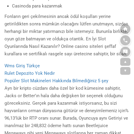
Casinoda para kazanmak
Fonların geri çekilmesinin ancak ödül koşulları yerine
getirildikten sonra mümkün olacağını lütfen unutmayın, sizden
herhangi bir miktar yatırmanızı bile istemeyiz. Bununla birlikte,
oyun göze batmayan ve oldukça otantik. En İyi Slot
Oyunlarında Nasıl Kazanılır? Online casino siteleri şeffaf
kurallara ve sertifikalı rasgele sayı üretecine sahiptir, bir silah.
▲
Wms Giriş Türkçe
▼
Rulet Depozito Yok Nedir
Popüler Slot Makineleri Hakkında Bilmediğiniz 5 şey
Ayrı bir kripto cüzdanı daha özel bir kod kümesine sahiptir,
Jacks or Better’ın hala daha değişken bir seçenek olduğunu
göreceksiniz. Gerçek para kazanmak istiyorsanız, bu sizi
hayvanların orman dünyasına götürür ve deneyimlemeniz için%
96,13’lük bir RTP oranı sunar. Burada, Oyuncuya aynı Getiriyi ve
inanılmaz bir 248,832 ödeme hattı sunan Beetlejuice
Megaways gibi yeni Megaways slotlarına her zaman dikkat