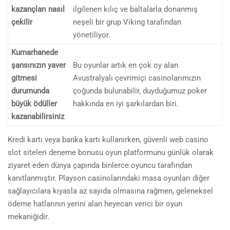
kazançları nasıl
ilgilenen kılıç ve baltalarla donanmış
çekilir
neşeli bir grup Viking tarafından
yönetiliyor.
Kumarhanede
şansınızın yaver
Bu oyunlar artık en çok oy alan
gitmesi
Avustralyalı çevrimiçi casinolarımızın
durumunda
çoğunda bulunabilir, duyduğumuz poker
büyük ödüller
hakkında en iyi şarkılardan biri.
kazanabilirsiniz
Kredi kartı veya banka kartı kullanırken, güvenli web casino
slot siteleri deneme bonusu oyun platformunu günlük olarak
ziyaret eden dünya çapında binlerce oyuncu tarafından
kanıtlanmıştır. Playson casinolarındaki masa oyunları diğer
sağlayıcılara kıyasla az sayıda olmasına rağmen, geleneksel
ödeme hatlarının yerini alan heyecan verici bir oyun
mekaniğidir.