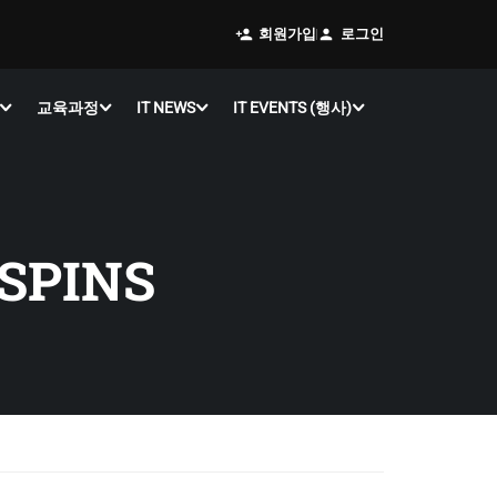
회원가입
로그인
교육과정
IT NEWS
IT EVENTS (행사)
 SPINS