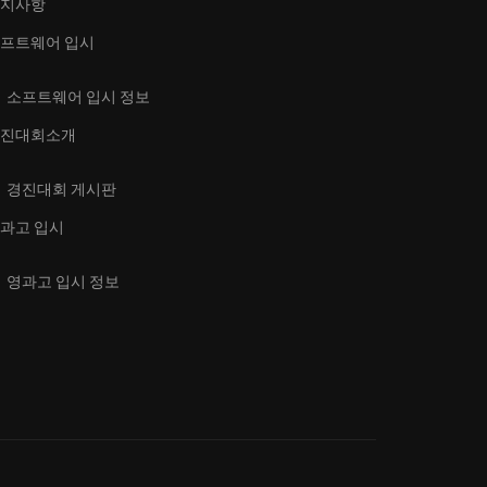
지사항
프트웨어 입시
소프트웨어 입시 정보
진대회소개
경진대회 게시판
과고 입시
영과고 입시 정보