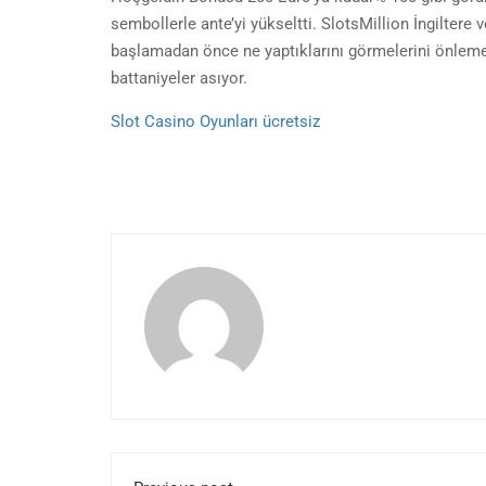
sembollerle ante’yi yükseltti. SlotsMillion İngiltere 
başlamadan önce ne yaptıklarını görmelerini önlemek
battaniyeler asıyor.
Slot Casino Oyunları ücretsiz