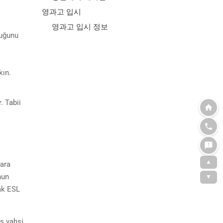
영과고 입시
영과고 입시 정보
duğunu
kın.
. Tabii
▲
para
nun
▼
ak ESL
ş vahşi