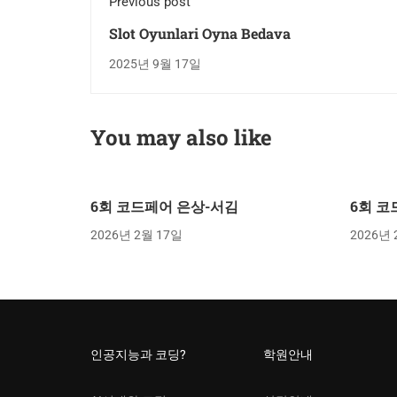
Previous post
Slot Oyunlari Oyna Bedava
2025년 9월 17일
You may also like
6회 코드페어 은상-서김
6회 코
2026년 2월 17일
2026년 
인공지능과 코딩?
학원안내