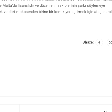
ve Malta’da lisanslıdır ve düzenlenir, rakiplerinin şarkı söylemeye
 ve dört mokasenden birine bir kemik yerleştirmek için ateşle aral
Share: