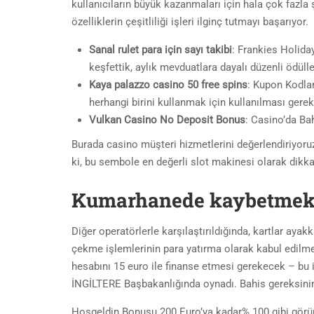
kullanıcıların büyük kazanmaları için hala çok fazla
özelliklerin çeşitliliği işleri ilginç tutmayı başarıyor.
Sanal rulet para için sayı takibi
: Frankies Holida
keşfettik, aylık mevduatlara dayalı düzenli ödülle
Kaya palazzo casino 50 free spins
: Kupon Kodlar
herhangi birini kullanmak için kullanılması gerek
Vulkan Casino No Deposit Bonus
: Casino’da Ba
Burada casino müşteri hizmetlerini değerlendiriyoruz
ki, bu sembole en değerli slot makinesi olarak dikk
Kumarhanede kaybetmekte
Diğer operatörlerle karşılaştırıldığında, kartlar ayakk
çekme işlemlerinin para yatırma olarak kabul edilme
hesabını 15 euro ile finanse etmesi gerekecek – bu
İNGİLTERE Başbakanlığında oynadı. Bahis gereksinimle
Hoşgeldin Bonusu 200 Euro’ya kadar% 100 gibi görünü