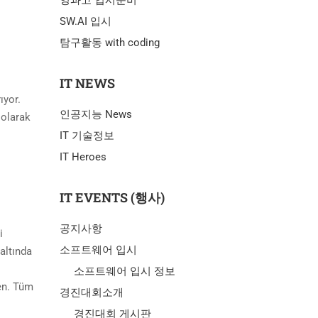
SW.AI 입시
탐구활동 with coding
IT NEWS
ıyor.
인공지능 News
 olarak
IT 기술정보
IT Heroes
IT EVENTS (행사)
공지사항
i
소프트웨어 입시
 altında
소프트웨어 입시 정보
en. Tüm
경진대회소개
경진대회 게시판