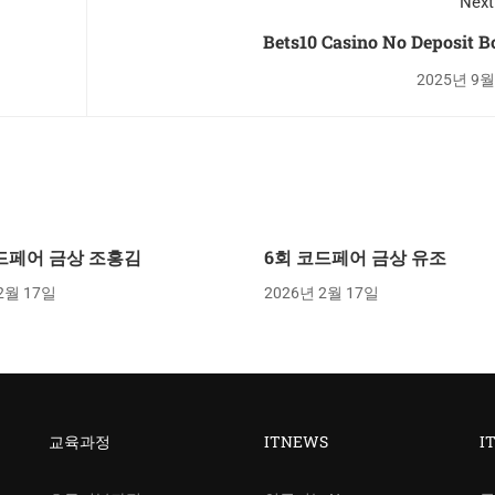
Next
Bets10 Casino No Deposit 
2025년 9월
드페어 금상 조홍김
6회 코드페어 금상 유조
2월 17일
2026년 2월 17일
교육과정
ITNEWS
I