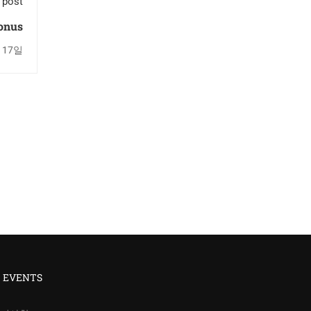
 post
Bonus
 17일
T EVENTS