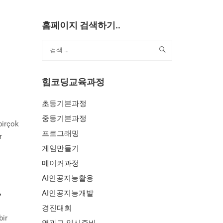
홈페이지 검색하기..
힘코딩교육과정
초등기본과정
중등기본과정
birçok
프로그래밍
r
게임만들기
메이커과정
AI인공지능활용
r
AI인공지능개발
경진대회
bir
영과고 입시준비