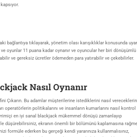
 kapsıyor.
i bağlantıya tıklayarak, yönetim olası karışıklıklar konusunda uyar
ir ve oyunlar 11 puana kadar oynanır ve oyuncular her biri dönüşümlü
abilir ve gereksiz ücretler ödemeden para yatırabilir ve çekebilirler.
ackjack Nasıl Oynanır
 Çıkarın. Bu adamlar müşterilerine istediklerini nasıl vereceklerin
 operatörlerin politikalarını ve insanların kumarlarını nasıl kontrol
Çevrimiçi en iyi sanal blackjack mükemmel dönüşü zamanlayıp
le düşürebilirsiniz, ekranın önemli bir bölümünü kaplamasına rağm
nizi formüle ederken bu gerçeği kendi yararınıza kullanmalısınız,