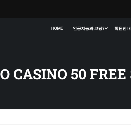
HOME
인공지능과 코딩?
학원안내
O CASINO 50 FREE