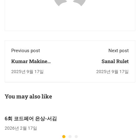
Previous post
Next post
Kumar Makine
Sanal Rulet
Oyunu Indir
2025년 9월 17일
2025년 9월 17일
You may also like
6회 코드페어 은상-서김
2026년 2월 17일