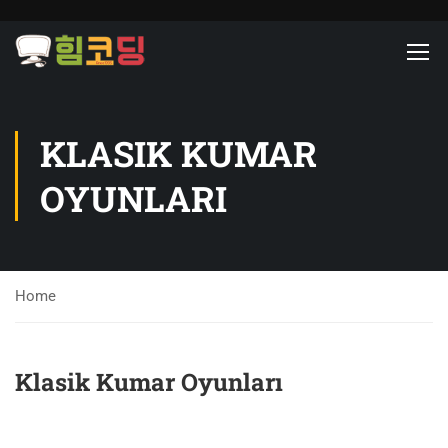
KLASIK KUMAR
OYUNLARI
Home
Klasik Kumar Oyunları