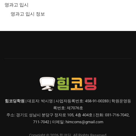
영과고 입시
영과고 입시 정보
힘코딩학원
| 대표자: 박시영 | 사업자등록번호: 458-91-00283 | 학원운영등
록번호: 제7076호
주소: 경기도 성남시 분당구 정자로 105, 4층 404호 | 전화: 031-716-7042,
711-7042 | 이메일: himcoms@gmail.com
Copyright © 2026 힘코딩. All Rights Reserved.