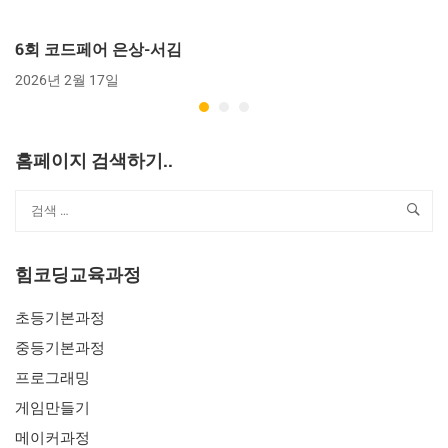
6회 코드페어 은상-서김
2026년 2월 17일
홈페이지 검색하기..
힘코딩교육과정
초등기본과정
중등기본과정
프로그래밍
게임만들기
메이커과정