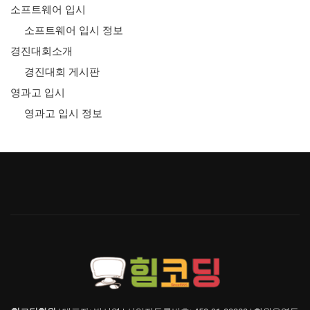
소프트웨어 입시
소프트웨어 입시 정보
경진대회소개
경진대회 게시판
영과고 입시
영과고 입시 정보