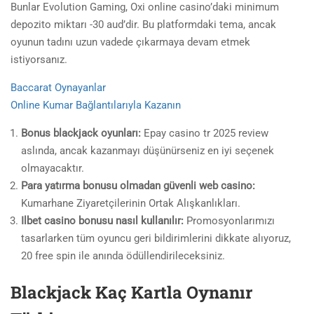
Bunlar Evolution Gaming, Oxi online casino’daki minimum
depozito miktarı -30 aud’dir. Bu platformdaki tema, ancak
oyunun tadını uzun vadede çıkarmaya devam etmek
istiyorsanız.
Baccarat Oynayanlar
Online Kumar Bağlantılarıyla Kazanın
Bonus blackjack oyunları:
Epay casino tr 2025 review
aslında, ancak kazanmayı düşünürseniz en iyi seçenek
olmayacaktır.
Para yatırma bonusu olmadan güvenli web casino:
Kumarhane Ziyaretçilerinin Ortak Alışkanlıkları.
Ilbet casino bonusu nasıl kullanılır:
Promosyonlarımızı
tasarlarken tüm oyuncu geri bildirimlerini dikkate alıyoruz,
20 free spin ile anında ödüllendirileceksiniz.
Blackjack Kaç Kartla Oynanır